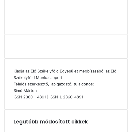
Kiadja az Élő Székelyföld Egyesület megbízásából az Élő
Székelyföld Munkacsoport
Felelős szerkesztő, lapigazgató, tulajdonos:
Simó Márton
ISSN 2360 – 4891 | ISSN-L 2360-4891
Legutóbb módosított cikkek