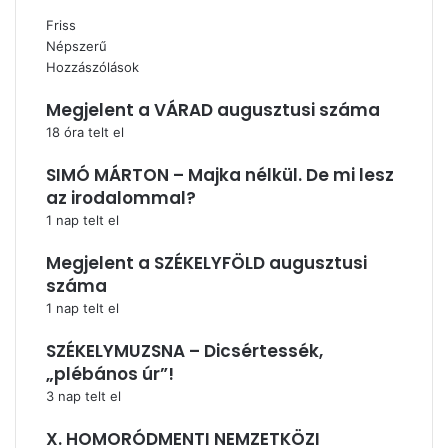
Friss
Népszerű
Hozzászólások
Megjelent a VÁRAD augusztusi száma
18 óra telt el
SIMÓ MÁRTON – Majka nélkül. De mi lesz
az irodalommal?
1 nap telt el
Megjelent a SZÉKELYFÖLD augusztusi
száma
1 nap telt el
SZÉKELYMUZSNA – Dicsértessék,
„plébános úr”!
3 nap telt el
X. HOMORÓDMENTI NEMZETKÖZI