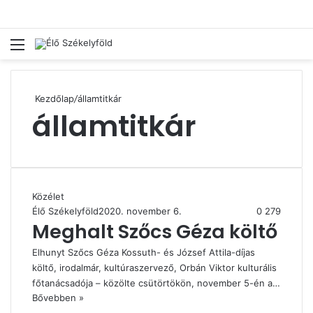
Menü
Ke
Kezdőlap
/
államtitkár
államtitkár
Közélet
Élő Székelyföld
2020. november 6.
0
279
Meghalt Szőcs Géza költő
Elhunyt Szőcs Géza Kossuth- és József Attila-díjas
költő, irodalmár, kultúraszervező, Orbán Viktor kulturális
főtanácsadója – közölte csütörtökön, november 5-én a…
Bővebben »