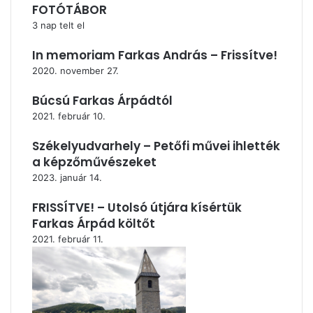
FOTÓTÁBOR
3 nap telt el
In memoriam Farkas András – Frissítve!
2020. november 27.
Búcsú Farkas Árpádtól
2021. február 10.
Székelyudvarhely – Petőfi művei ihlették
a képzőművészeket
2023. január 14.
FRISSÍTVE! – Utolsó útjára kísértük
Farkas Árpád költőt
2021. február 11.