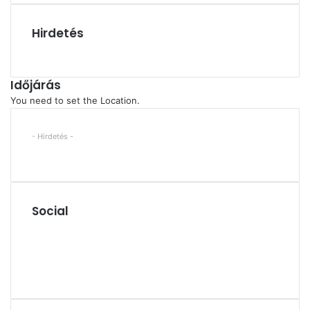
Hirdetés
Időjárás
You need to set the Location.
- Hirdetés -
Social
Facebook
X
YouTube
Instagram