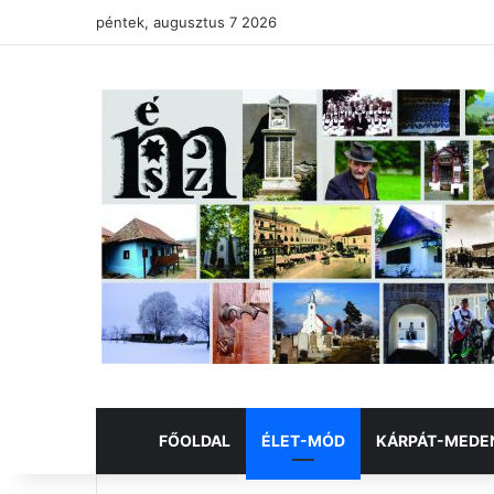
péntek, augusztus 7 2026
FŐOLDAL
ÉLET-MÓD
KÁRPÁT-MEDE