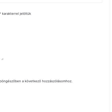
*
karakterrel jelöltük
 böngészőben a következő hozzászólásomhoz.