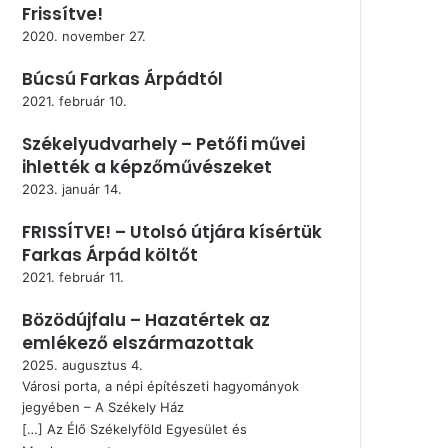
Frissítve!
2020. november 27.
Búcsú Farkas Árpádtól
2021. február 10.
Székelyudvarhely – Petőfi művei
ihlették a képzőművészeket
2023. január 14.
FRISSÍTVE! – Utolsó útjára kísértük
Farkas Árpád költőt
2021. február 11.
Bözödújfalu – Hazatértek az
emlékező elszármazottak
2025. augusztus 4.
Városi porta, a népi építészeti hagyományok
jegyében – A Székely Ház
[…] Az Élő Székelyföld Egyesület és