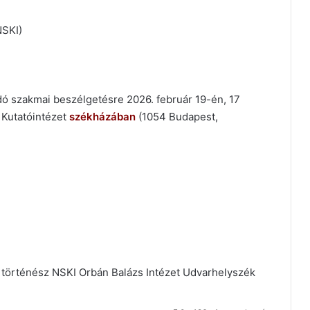
NSKI)
dó szakmai beszélgetésre 2026. február 19-én, 17
 Kutatóintézet
székházában
(1054 Budapest,
 történész
NSKI
Orbán Balázs Intézet
Udvarhelyszék