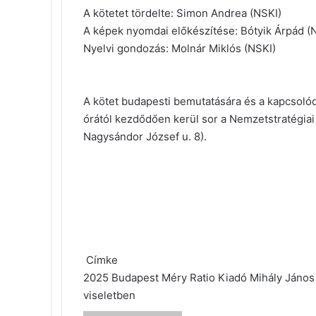
A kötetet tördelte: Simon Andrea (NSKI)
A képek nyomdai előkészítése: Bótyik Árpád (
Nyelvi gondozás: Molnár Miklós (NSKI)
A kötet budapesti bemutatására és a kapcsoló
órától kezdődően kerül sor a Nemzetstratégiai
Nagysándor József u. 8).
Címke
2025
Budapest
Méry Ratio Kiadó
Mihály János
viseletben