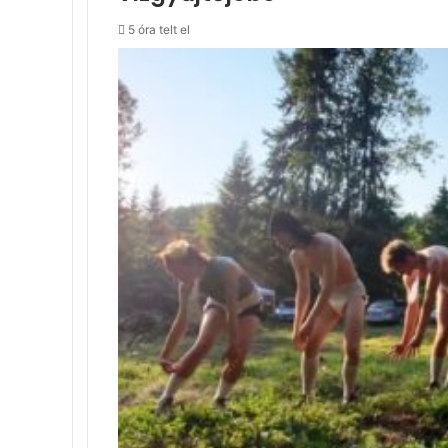
5 óra telt el