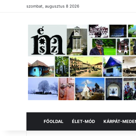
szombat, augusztus 8 2026
FŐOLDAL
ÉLET-MÓD
KÁRPÁT-MEDE