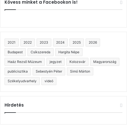
Kövess minket a Facebookon is!
2021
2022
2023
2024
2025
2026
Budapest
Csíkszereda
Hargita Népe
Haáz Rezső Múzeum
jegyzet
Kolozsvár
Magyarország
publicisztika
Sebestyén Péter
Simó Márton
Székelyudvarhely
videó
Hirdetés