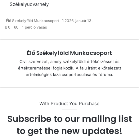
Székelyudvarhely
Élő Székelyföld Munkacsoport
2026. január 13.
0
60
1 perc olvasás
Élő Székelyföld Munkacsoport
Civil szervezet, amely székelyföldi értékőrzéssel és
értékteremtéssel foglalkozik. A falu iránt elkötelezett
értelmiségiek laza csoportosulása és fóruma.
With Product You Purchase
Subscribe to our mailing list
to get the new updates!