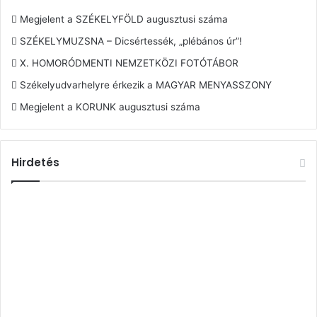
Megjelent a SZÉKELYFÖLD augusztusi száma
SZÉKELYMUZSNA – Dicsértessék, „plébános úr”!
X. HOMORÓDMENTI NEMZETKÖZI FOTÓTÁBOR
Székelyudvarhelyre érkezik a MAGYAR MENYASSZONY
Megjelent a KORUNK augusztusi száma
Hirdetés