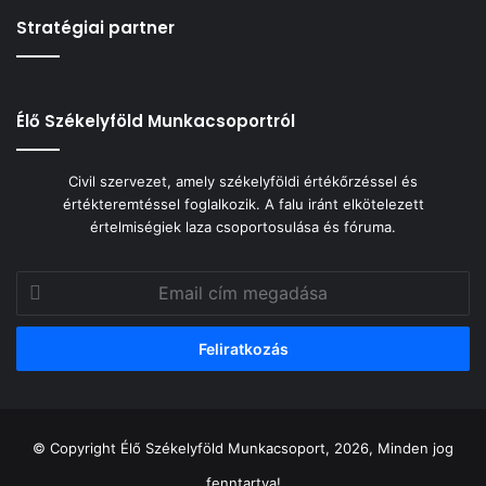
Stratégiai partner
Élő Székelyföld Munkacsoportról
Civil szervezet, amely székelyföldi értékőrzéssel és
értékteremtéssel foglalkozik. A falu iránt elkötelezett
értelmiségiek laza csoportosulása és fóruma.
Email
cím
megadása
© Copyright Élő Székelyföld Munkacsoport, 2026, Minden jog
fenntartva!