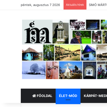
péntek, augusztus 7 2026
Aktuális hírek
SIMÓ MÁRTON
FŐOLDAL
ÉLET-MÓD
KÁRPÁT-MED