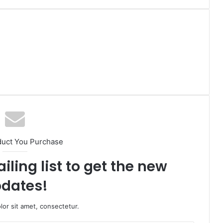
duct You Purchase
iling list to get the new
dates!
or sit amet, consectetur.