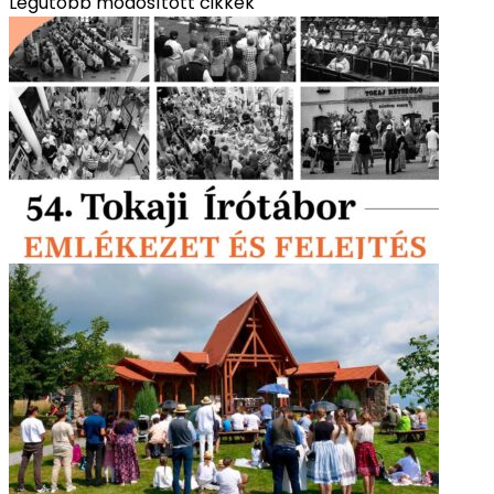
Legutóbb módosított cikkek