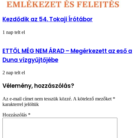
Kezdődik az 54. Tokaji Írótábor
1 nap telt el
ETTŐL MÉG NEM ÁRAD – Megérkezett az eső a
Duna vízgyűjtőjébe
2 nap telt el
Vélemény, hozzászólás?
Az e-mail címet nem tesszük közzé.
A kötelező mezőket
*
karakterrel jelöltük
Hozzászólás
*