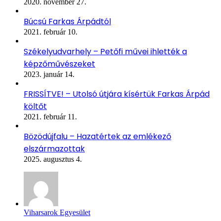
2020. november 27.
Búcsú Farkas Árpádtól
2021. február 10.
Székelyudvarhely – Petőfi művei ihlették a
képzőművészeket
2023. január 14.
FRISSÍTVE! – Utolsó útjára kísértük Farkas Árpád
költőt
2021. február 11.
Bözödújfalu – Hazatértek az emlékező
elszármazottak
2025. augusztus 4.
Viharsarok Egyesület