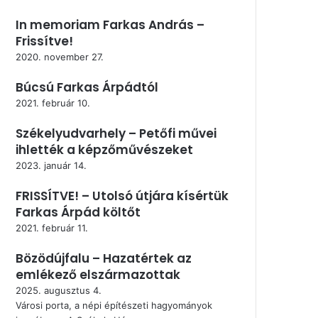
In memoriam Farkas András –
Frissítve!
2020. november 27.
Búcsú Farkas Árpádtól
2021. február 10.
Székelyudvarhely – Petőfi művei
ihlették a képzőművészeket
2023. január 14.
FRISSÍTVE! – Utolsó útjára kísértük
Farkas Árpád költőt
2021. február 11.
Bözödújfalu – Hazatértek az
emlékező elszármazottak
2025. augusztus 4.
Városi porta, a népi építészeti hagyományok