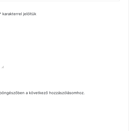
*
karakterrel jelöltük
 böngészőben a következő hozzászólásomhoz.