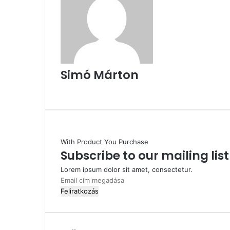
Simó Márton
Facebook
With Product You Purchase
Subscribe to our mailing lis
Lorem ipsum dolor sit amet, consectetur.
Email
cím
megadása