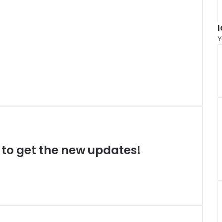
Y
t to get the new updates!