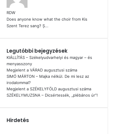
RDW
Does anyone know what the choir from Kis
Szent Terez sang? Ș...
Legutóbbi bejegyzések
KIÁLLÍTÁS – Székelyudvarhelyi és magyar – és
menyasszony
Megjelent a VÁRAD augusztusi száma
SIMÓ MÁRTON – Majka nélkül. De mi lesz az
irodalommal?
Megjelent a SZÉKELYFÖLD augusztusi száma
SZÉKELYMUZSNA – Dicsértessék, „plébános úr”!
Hirdetés