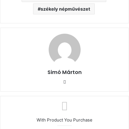
székely népművészet
Simó Márton
Facebook
With Product You Purchase