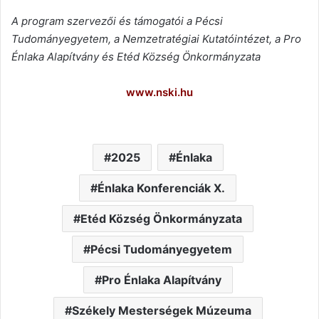
A program szervezői és támogatói a Pécsi
Tudományegyetem, a Nemzetratégiai Kutatóintézet, a Pro
Énlaka Alapítvány és Etéd Község Önkormányzata
www.nski.hu
2025
Énlaka
Énlaka Konferenciák X.
Etéd Község Önkormányzata
Pécsi Tudományegyetem
Pro Énlaka Alapítvány
Székely Mesterségek Múzeuma