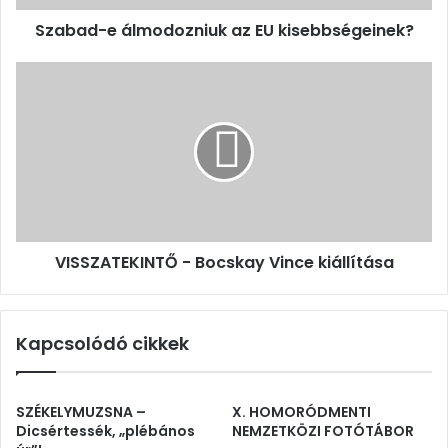
Szabad-e álmodozniuk az EU kisebbségeinek?
VISSZATEKINTŐ
-
Bocskay
Vince
kiállítása
VISSZATEKINTŐ - Bocskay Vince kiállítása
Kapcsolódó cikkek
SZÉKELYMUZSNA –
X. HOMORÓDMENTI
Dicsértessék, „plébános
NEMZETKÖZI FOTÓTÁBOR