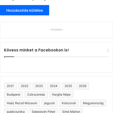
- Hirdetés -
Kövess minket a Facebookon is!
2021
2022
2023
2024
2025
2026
Budapest
Csíkszereda
Hargita Népe
Haáz Rezső Múzeum
jegyzet
Kolozsvár
Magyarország
publicisztika
Sebestyén Péter
Simó Márton