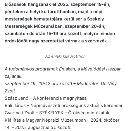
Előadások hangzanak el 2025. szeptember 19-én,
pénteken a helyi kultúrotthonban, majd a népi
mesterségek bemutatójára kerül sor a Székely
Mesterségek Múzeumában, szeptember 20-án,
szombaton délután 15-19 óra között, melyre minden
érdeklődőt nagy szeretettel várnak a szervezők.
Az énlaki kultúrotthon
A tudományos programok Énlakán, a Művelődési Házban
zajlanak:
szeptember 19., 10-12 óra között – Moderátor: Dr. Visy
Zsolt
Szász Jenő – A konferencia megnyitása
Bali János – Népművészeti örökségünk aktuális kérdései
Gyarmati Zsolt – SZÉKELYEK – Örökség mintázatok.
Kiállítás a Magyar Néprajzi Múzeumban – 2024. október
14. –
2025. augusztus 31. között.