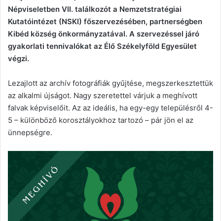
Népviseletben VII. találkozót a Nemzetstratégiai
Kutatóintézet (NSKI) főszervezésében, partnerségben
Kibéd község önkormányzatával. A szervezéssel járó
gyakorlati tennivalókat az Élő Székelyföld Egyesület
végzi.
Lezajlott az archív fotográfiák gyűjtése, megszerkesztettük
az alkalmi újságot. Nagy szeretettel várjuk a meghívott
falvak képviselőit. Az az ideális, ha egy-egy településről 4-
5 – különböző korosztályokhoz tartozó – pár jön el az
ünnepségre.