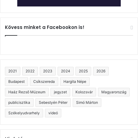
Kövess minket a Facebookon is!
2021
2022
2023
2024
2025
2026
Budapest
Csíkszereda
Hargita Népe
Haáz Rezső Múzeum
jegyzet
Kolozsvár
Magyarország
publicisztika
Sebestyén Péter
Simó Márton
Székelyudvarhely
videó