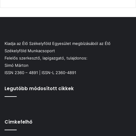
Kiadja az Élő Székelyföld Egyesület megbízásából az Élő
Székelyföld Munkacsoport
Felelős szerkesztő, lapigazgató, tulajdonos:
Simó Márton
ISSN 2360 – 4891 | ISSN-L 2360-4891
Legutóbb módosított cikkek
Címkefelhő