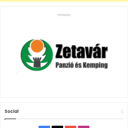
- Hirdetés -
Social