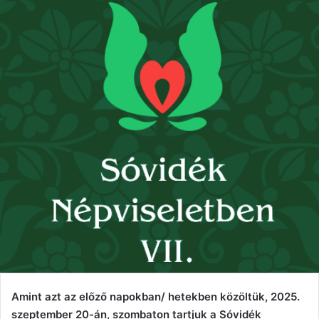
Amint azt az előző napokban/ hetekben közöltük, 2025.
szeptember 20-án, szombaton tartjuk a Sóvidék