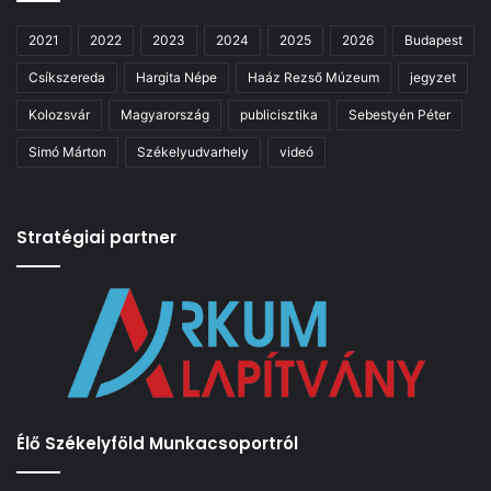
2021
2022
2023
2024
2025
2026
Budapest
Csíkszereda
Hargita Népe
Haáz Rezső Múzeum
jegyzet
Kolozsvár
Magyarország
publicisztika
Sebestyén Péter
Simó Márton
Székelyudvarhely
videó
Stratégiai partner
Élő Székelyföld Munkacsoportról