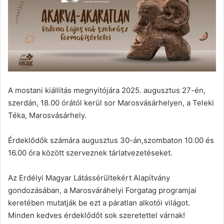
A mostani kiállítás megnyitójára 2025. augusztus 27-én,
szerdán, 18.00 órától kerül sor Marosvásárhelyen, a Teleki
Téka, Marosvásárhely.
Érdeklődők számára augusztus 30-án,szombaton 10.00 és
16.00 óra között szerveznek tárlatvezetéseket.
Az Erdélyi Magyar Látássérültekért Alapítvány
gondozásában, a Marosváráhelyi Forgatag programjai
keretében mutatják be ezt a páratlan alkotói világot.
Minden kedves érdeklődőt sok szeretettel várnak!