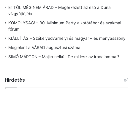
ETTŐL MÉG NEM ÁRAD – Megérkezett az eső a Duna
vízgyűjtőjébe
KOMOLYSÁG! – 30. Minimum Party alkotótábor és szakmai
fórum
KIÁLLÍTÁS – Székelyudvarhelyi és magyar – és menyasszony
Megjelent a VÁRAD augusztusi száma
SIMÓ MÁRTON – Majka nélkül. De mi lesz az irodalommal?
Hirdetés