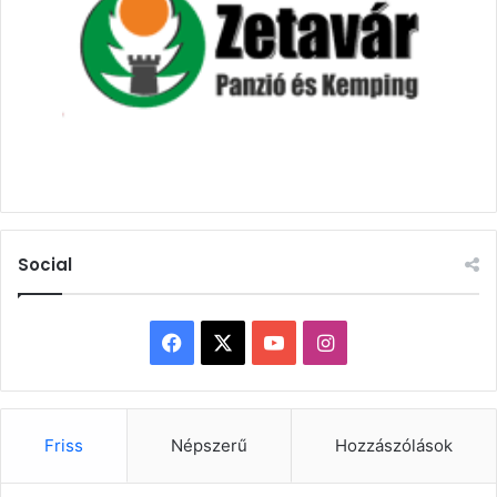
Social
Facebook
X
YouTube
Instagram
Friss
Népszerű
Hozzászólások