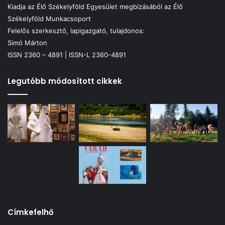
Kiadja az Élő Székelyföld Egyesület megbízásából az Élő
Székelyföld Munkacsoport
Felelős szerkesztő, lapigazgató, tulajdonos:
Simó Márton
ISSN 2360 – 4891 | ISSN-L 2360-4891
Legutóbb módosított cikkek
Címkefelhő