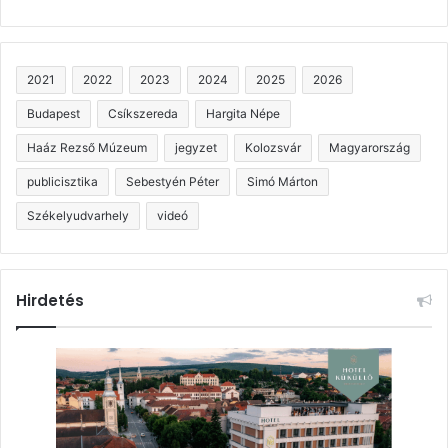
2021
2022
2023
2024
2025
2026
Budapest
Csíkszereda
Hargita Népe
Haáz Rezső Múzeum
jegyzet
Kolozsvár
Magyarország
publicisztika
Sebestyén Péter
Simó Márton
Székelyudvarhely
videó
Hirdetés