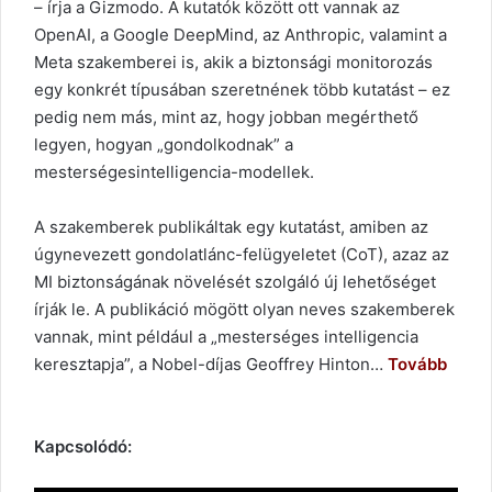
– írja a Gizmodo. A kutatók között ott vannak az
OpenAI, a Google DeepMind, az Anthropic, valamint a
Meta szakemberei is, akik a biztonsági monitorozás
egy konkrét típusában szeretnének több kutatást – ez
pedig nem más, mint az, hogy jobban megérthető
legyen, hogyan „gondolkodnak” a
mesterségesintelligencia-modellek.
A szakemberek publikáltak egy kutatást, amiben az
úgynevezett gondolatlánc-felügyeletet (CoT), azaz az
MI biztonságának növelését szolgáló új lehetőséget
írják le. A publikáció mögött olyan neves szakemberek
vannak, mint például a „mesterséges intelligencia
keresztapja”, a Nobel-díjas Geoffrey Hinton…
Tovább
Kapcsolódó: