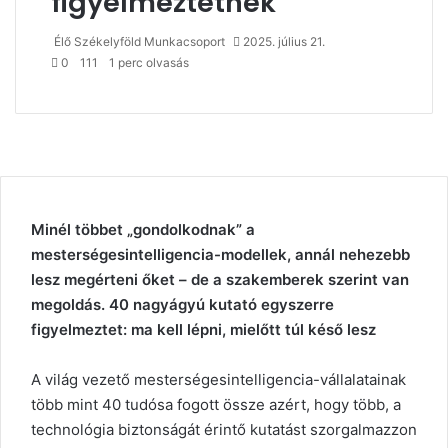
figyelmeztetnek
Élő Székelyföld Munkacsoport
2025. július 21.
0
111
1 perc olvasás
Minél többet „gondolkodnak” a
mesterségesintelligencia-modellek, annál nehezebb
lesz megérteni őket – de a szakemberek szerint van
megoldás. 40 nagyágyú kutató egyszerre
figyelmeztet: ma kell lépni, mielőtt túl késő lesz
A világ vezető mesterségesintelligencia-vállalatainak
több mint 40 tudósa fogott össze azért, hogy több, a
technológia biztonságát érintő kutatást szorgalmazzon