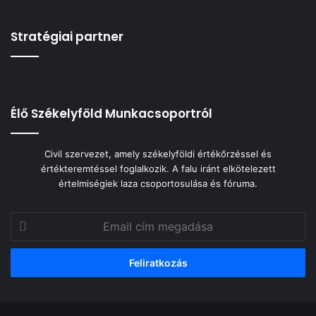
Stratégiai partner
Élő Székelyföld Munkacsoportról
Civil szervezet, amely székelyföldi értékőrzéssel és
értékteremtéssel foglalkozik. A falu iránt elkötelezett
értelmiségiek laza csoportosulása és fóruma.
Email
cím
megadása