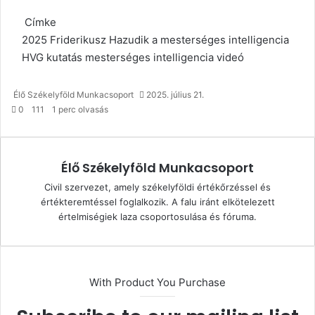
Címke
2025
Friderikusz
Hazudik a mesterséges intelligencia
HVG
kutatás
mesterséges intelligencia
videó
Élő Székelyföld Munkacsoport
2025. július 21.
0
111
1 perc olvasás
Élő Székelyföld Munkacsoport
Civil szervezet, amely székelyföldi értékőrzéssel és
értékteremtéssel foglalkozik. A falu iránt elkötelezett
értelmiségiek laza csoportosulása és fóruma.
With Product You Purchase