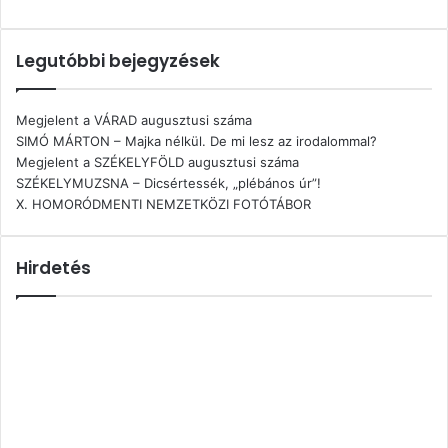
Legutóbbi bejegyzések
Megjelent a VÁRAD augusztusi száma
SIMÓ MÁRTON – Majka nélkül. De mi lesz az irodalommal?
Megjelent a SZÉKELYFÖLD augusztusi száma
SZÉKELYMUZSNA – Dicsértessék, „plébános úr”!
X. HOMORÓDMENTI NEMZETKÖZI FOTÓTÁBOR
Hirdetés