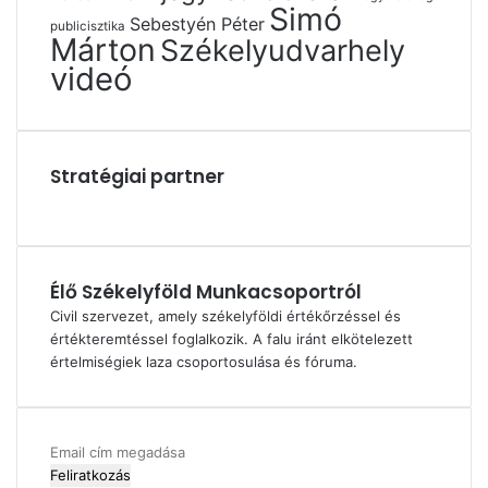
Simó
Sebestyén Péter
publicisztika
Márton
Székelyudvarhely
videó
Stratégiai partner
Élő Székelyföld Munkacsoportról
Civil szervezet, amely székelyföldi értékőrzéssel és
értékteremtéssel foglalkozik. A falu iránt elkötelezett
értelmiségiek laza csoportosulása és fóruma.
Email
cím