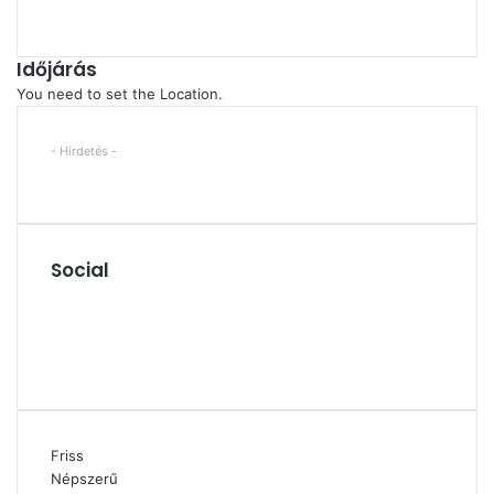
Időjárás
You need to set the Location.
- Hirdetés -
Social
Facebook
X
YouTube
Instagram
Friss
Népszerű