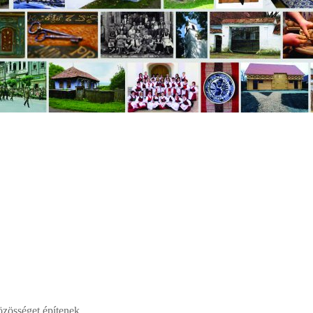
zösséget építenek