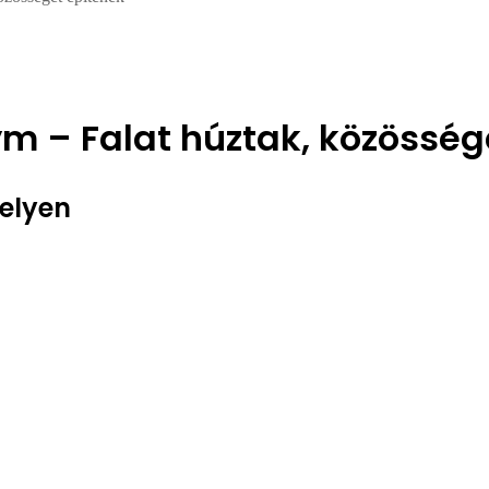
 – Falat húztak, közösség
elyen