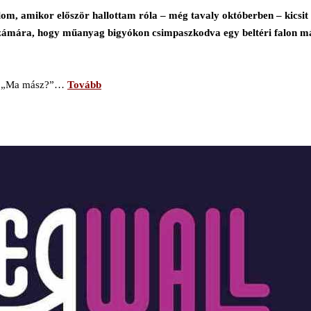
om, amikor először hallottam róla – még tavaly októberben – kics
zámára, hogy műanyag bigyókon csimpaszkodva egy beltéri falon más
l a „Ma mász?”…
Tovább