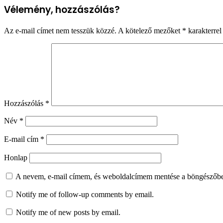
Vélemény, hozzászólás?
Az e-mail címet nem tesszük közzé.
A kötelező mezőket
*
karakterrel 
Hozzászólás
*
Név
*
E-mail cím
*
Honlap
A nevem, e-mail címem, és weboldalcímem mentése a böngészőb
Notify me of follow-up comments by email.
Notify me of new posts by email.