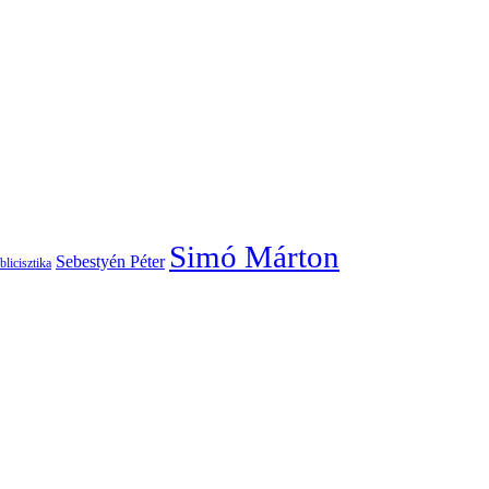
Simó Márton
Sebestyén Péter
blicisztika