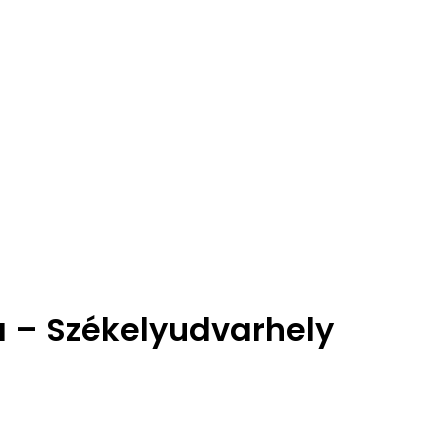
a – Székelyudvarhely