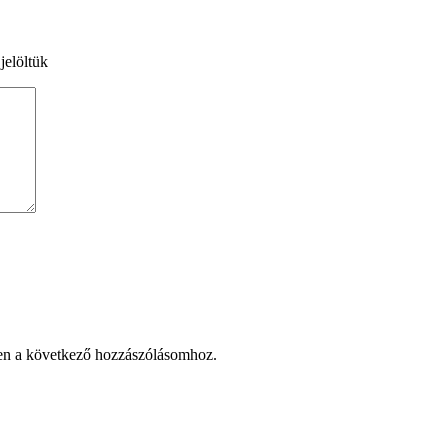
jelöltük
en a következő hozzászólásomhoz.