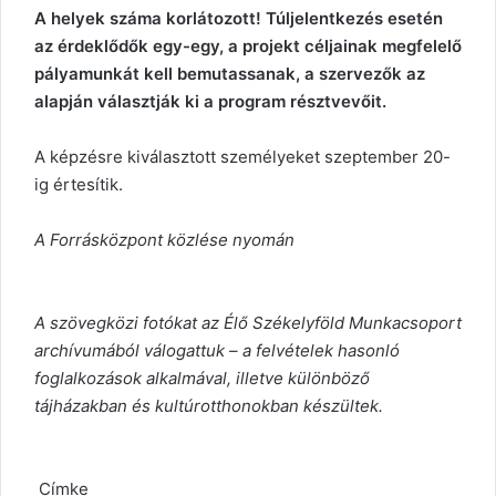
A helyek száma korlátozott! Túljelentkezés esetén
az érdeklődők egy-egy, a projekt céljainak megfelelő
pályamunkát kell bemutassanak, a szervezők az
alapján választják ki a program résztvevőit.
A képzésre kiválasztott személyeket szeptember 20-
ig értesítik.
A Forrásközpont közlése nyomán
A szövegközi fotókat az Élő Székelyföld Munkacsoport
archívumából válogattuk – a felvételek hasonló
foglalkozások alkalmával, illetve különböző
tájházakban és kultúrotthonokban készültek.
Címke