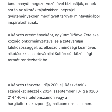
tanulmányút megszervezésével biztosítják, ennek
során az alkotók tájházakban, néprajzi
gyűjteményekben megfigyelt tárgyak mintavilágából
inspirálódhatnak.
A képzés eredményeként, együttműködve Zetelaka
község önkormányzatával és a zeteváraljai
faluközösséggel, az elkészült minőségi kézműves
alkotásokkal a zeteváraljai Kultúrcsűr közösségi
termét rendezhetik be.
A képzés részvételi díja 200 lej. Részvételük
szándékát jelezzék 2024. szeptember 18-ig a 0266-
214440-es telefonszámon vagy a
hargitaiforraskozpont@gmail.com e-mail címen.