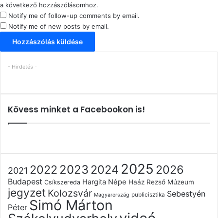
a következő hozzászólásomhoz.
Notify me of follow-up comments by email.
Notify me of new posts by email.
- Hirdetés -
Kövess minket a Facebookon is!
2025
2022
2023
2024
2026
2021
Budapest
Hargita Népe
Haáz Rezső Múzeum
Csíkszereda
jegyzet
Kolozsvár
Sebestyén
publicisztika
Magyarország
Simó Márton
Péter