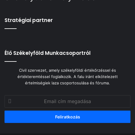
Stratégiai partner
Élő Székelyföld Munkacsoportról
Civil szervezet, amely székelyföldi értékőrzéssel és
értékteremtéssel foglalkozik. A falu iránt elkötelezett
értelmiségiek laza csoportosulása és fóruma.
Email
cím
megadása