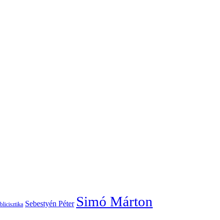
Simó Márton
Sebestyén Péter
blicisztika