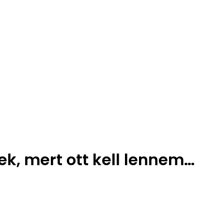
ek, mert ott kell lennem…