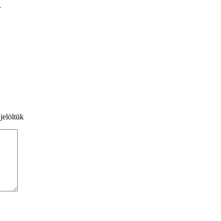
!
jelöltük