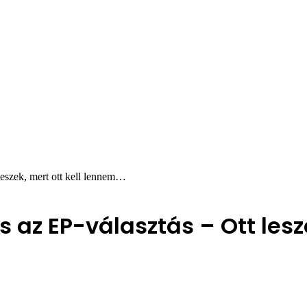
leszek, mert ott kell lennem…
s az EP-választás – Ott lesz