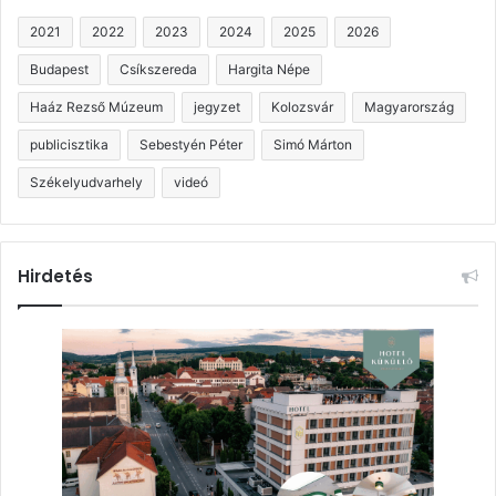
2021
2022
2023
2024
2025
2026
Budapest
Csíkszereda
Hargita Népe
Haáz Rezső Múzeum
jegyzet
Kolozsvár
Magyarország
publicisztika
Sebestyén Péter
Simó Márton
Székelyudvarhely
videó
Hirdetés