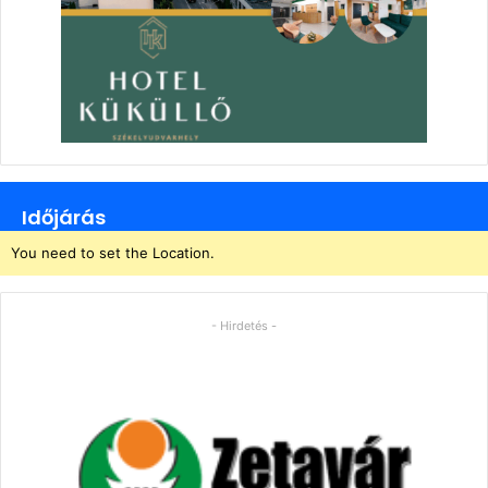
Időjárás
You need to set the Location.
- Hirdetés -