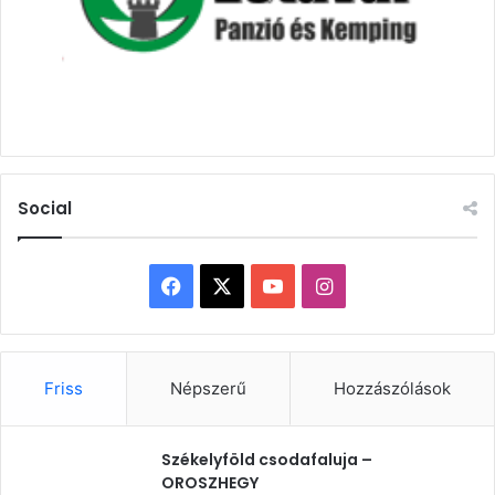
Social
Facebook
X
YouTube
Instagram
Friss
Népszerű
Hozzászólások
Székelyföld csodafaluja –
OROSZHEGY