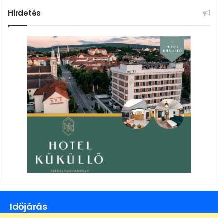
Hirdetés
Időjárás