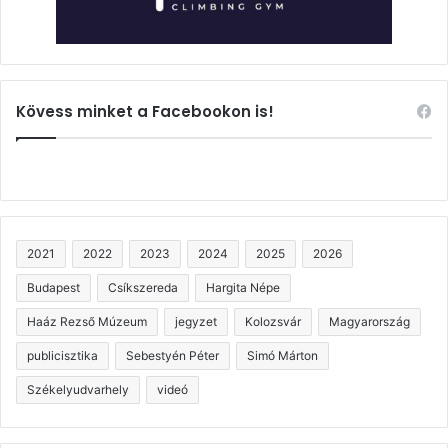
Kövess minket a Facebookon is!
2021
2022
2023
2024
2025
2026
Budapest
Csíkszereda
Hargita Népe
Haáz Rezső Múzeum
jegyzet
Kolozsvár
Magyarország
publicisztika
Sebestyén Péter
Simó Márton
Székelyudvarhely
videó