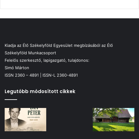
Kiadja az Élő Székelyföld Egyesület megbízásából az Élő
Székelyföld Munkacsoport
Felelős szerkesztő, lapigazgató, tulajdonos:
Simó Márton
ISSN 2360 – 4891 | ISSN-L 2360-4891
Legutóbb módosított cikkek