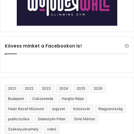
Kövess minket a Facebookon is!
2021
2022
2023
2024
2025
2026
Budapest
Csíkszereda
Hargita Népe
Haáz Rezső Múzeum
jegyzet
Kolozsvár
Magyarország
publicisztika
Sebestyén Péter
Simó Márton
Székelyudvarhely
videó