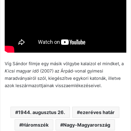
Víg Sándor filmje egy másik völgybe kalaizol el mindket, a
Kicsi magyar idő
(2007) az Árpád-vonal gyimesi
maradványairól szól, kiegészítve egykori katonák, illetve
azok leszármazottjainak visszaemlékezéseivel.
1944. augusztus 26.
ezeréves határ
Háromszék
Nagy-Magyarország