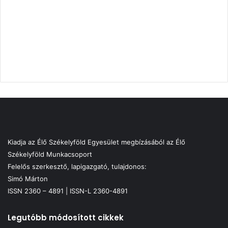
Kiadja az Élő Székelyföld Egyesület megbízásából az Élő
Székelyföld Munkacsoport
Felelős szerkesztő, lapigazgató, tulajdonos:
Simó Márton
ISSN 2360 – 4891 | ISSN-L 2360-4891
Legutóbb módosított cikkek