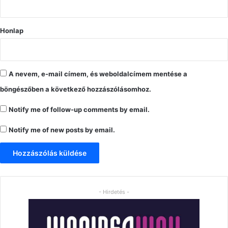
*
Honlap
A nevem, e-mail címem, és weboldalcímem mentése a
böngészőben a következő hozzászólásomhoz.
Notify me of follow-up comments by email.
Notify me of new posts by email.
- Hirdetés -