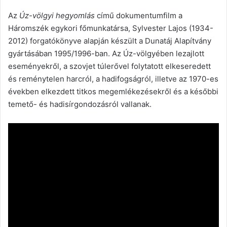
Az
Úz-völgyi hegyomlás
című dokumentumfilm a
Háromszék egykori főmunkatársa, Sylvester Lajos (1934-
2012) forgatókönyve alapján készült a Dunatáj Alapítvány
gyártásában 1995/1996-ban. Az Úz-völgyében lezajlott
eseményekről, a szovjet túlerővel folytatott elkeseredett
és reménytelen harcról, a hadifogságról, illetve az 1970-es
években elkezdett titkos megemlékezésekről és a későbbi
temető- és hadisírgondozásról vallanak.