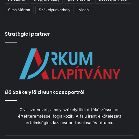
Simó Márton
Székelyudvarhely
videó
Stratégiai partner
Élő Székelyföld Munkacsoportról
Civil szervezet, amely székelyföldi értékőrzéssel és
értékteremtéssel foglalkozik. A falu iránt elkötelezett
értelmiségiek laza csoportosulása és fóruma.
Email