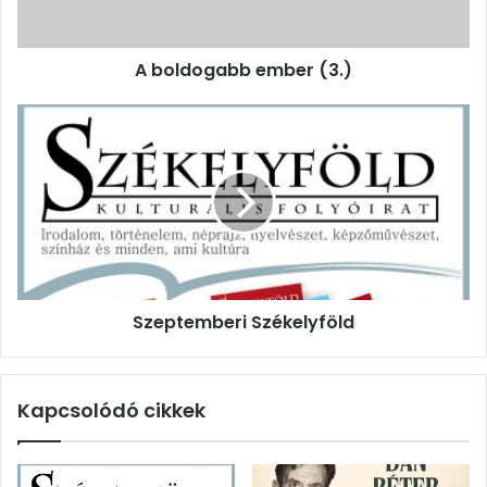
A boldogabb ember (3.)
Szeptemberi
Székelyföld
Szeptemberi Székelyföld
Kapcsolódó cikkek