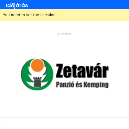
Időjárás
You need to set the Location.
- Hirdetés -