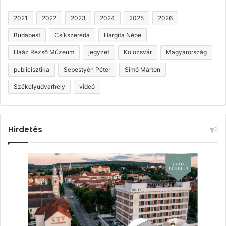
2021
2022
2023
2024
2025
2026
Budapest
Csíkszereda
Hargita Népe
Haáz Rezső Múzeum
jegyzet
Kolozsvár
Magyarország
publicisztika
Sebestyén Péter
Simó Márton
Székelyudvarhely
videó
Hirdetés