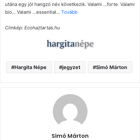
utána egy jól hangzó név következik. Valami …forte. Valami
bio… Valami …essential…
Tovább
Címkép: Ecohaztartas.hu
Hargita Népe
jegyzet
Simó Márton
Simó Márton