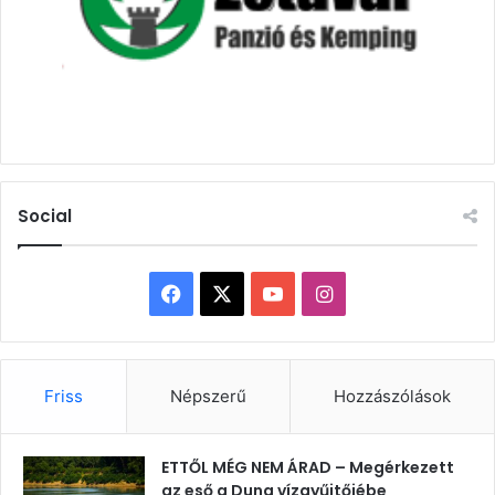
Social
Facebook
X
YouTube
Instagram
Friss
Népszerű
Hozzászólások
ETTŐL MÉG NEM ÁRAD – Megérkezett
az eső a Duna vízgyűjtőjébe