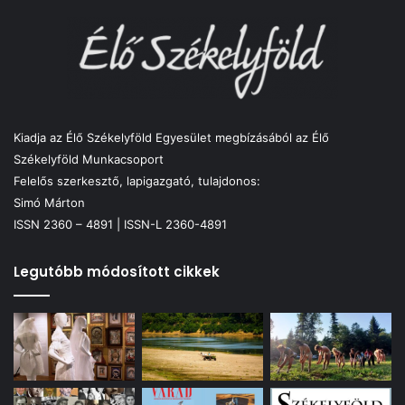
Kiadja az Élő Székelyföld Egyesület megbízásából az Élő
Székelyföld Munkacsoport
Felelős szerkesztő, lapigazgató, tulajdonos:
Simó Márton
ISSN 2360 – 4891 | ISSN-L 2360-4891
Legutóbb módosított cikkek