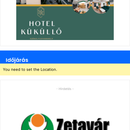
Időjárás
You need to set the Location.
- Hirdetés -