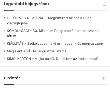
Legutóbbi bejegyzések
ETTŐL MÉG NEM ÁRAD – Megérkezett az eső a Duna
vízgyűjtőjébe
KOMOLYSÁG! – 30. Minimum Party alkotótábor és szakmai
fórum
KIÁLLÍTÁS – Székelyudvarhelyi és magyar – és menyasszony
Megjelent a VÁRAD augusztusi száma
SIMÓ MÁRTON – Majka nélkül. De mi lesz az irodalommal?
Hirdetés