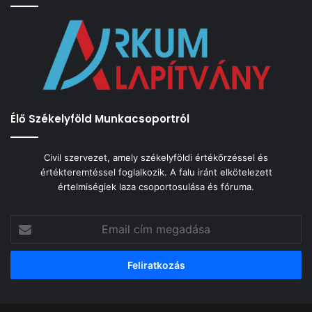
Élő Székelyföld Munkacsoportról
Civil szervezet, amely székelyföldi értékőrzéssel és
értékteremtéssel foglalkozik. A falu iránt elkötelezett
értelmiségiek laza csoportosulása és fóruma.
Email
cím
megadása