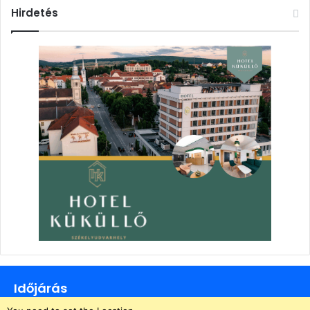
Hirdetés
Időjárás