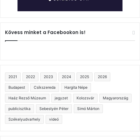
Kövess minket a Facebookon is!
2021
2022
2023
2024
2025
2026
Budapest
Csíkszereda
Hargita Népe
Haáz Rezső Múzeum
jegyzet
Kolozsvár
Magyarország
publicisztika
Sebestyén Péter
Simó Márton
Székelyudvarhely
videó