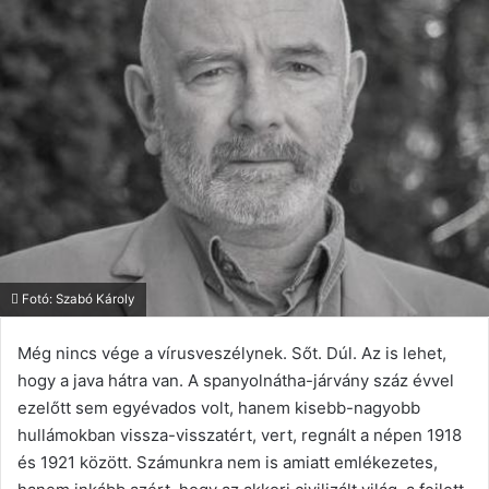
Fotó: Szabó Károly
Még nincs vége a vírusveszélynek. Sőt. Dúl. Az is lehet,
hogy a java hátra van. A spanyolnátha-járvány száz évvel
ezelőtt sem egyévados volt, hanem kisebb-nagyobb
hullámokban vissza-visszatért, vert, regnált a népen 1918
és 1921 között. Számunkra nem is amiatt emlékezetes,