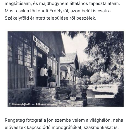
meglátásaim, és majdhogynem általános tapasztalataim.
Most csak a történeti Erdélyről, azon belül is csak a
Székelyföld érintett településeiről beszélek.
Rengeteg fotográfia jön szembe vélem a világhálón, néha
előveszek kapcsolódó monográfiákat, szakmunkákat is.