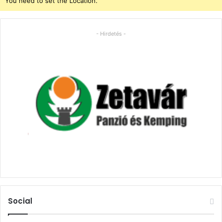
You need to set the Location.
- Hirdetés -
Social