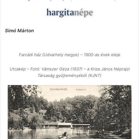
Simó Márton
Farcádi ház (Udvarhely megye) – 1900-as évek eleje
Utcakép – Fotó: Vámszer Géza (1937) – a Kriza János Néprajzi
Társaság gyűjteményéből (KJNT)