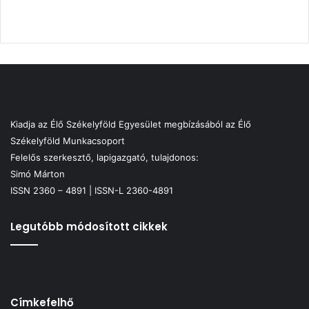
Kiadja az Élő Székelyföld Egyesület megbízásából az Élő
Székelyföld Munkacsoport
Felelős szerkesztő, lapigazgató, tulajdonos:
Simó Márton
ISSN 2360 – 4891 | ISSN-L 2360-4891
Legutóbb módosított cikkek
Címkefelhő