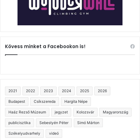
Kövess minket a Facebookon is!
2021
2022
2023
2024
2025
2026
Budapest
Csíkszereda
Hargita Népe
Haáz Rezső Múzeum
jegyzet
Kolozsvár
Magyarország
publicisztika
Sebestyén Péter
Simó Márton
Székelyudvarhely
videó