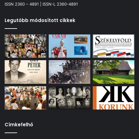
ISSN 2360 – 4891 | ISSN-L 2360-4891
Legutóbb módosított cikkek
Címkefelhő