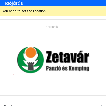
Időjárás
You need to set the Location.
- Hirdetés -