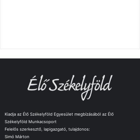
Kiadja az Élő Székelyföld Egyesület megbízásából az Élő
Székelyföld Munkacsoport
Felelős szerkesztő, lapigazgató, tulajdonos:
Simó Márton