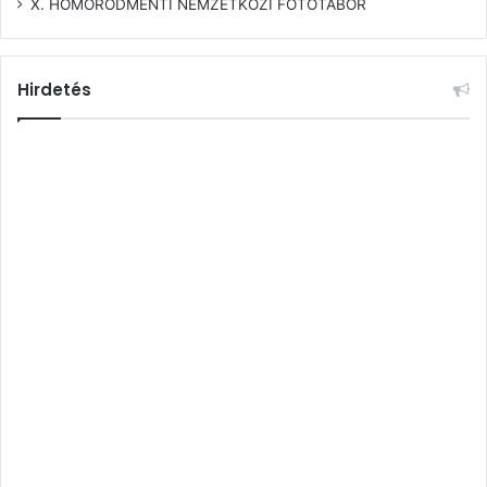
X. HOMORÓDMENTI NEMZETKÖZI FOTÓTÁBOR
Hirdetés