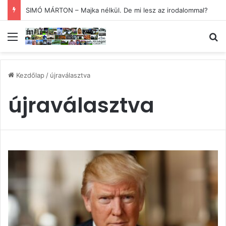
SIMÓ MÁRTON – Majka nélkül. De mi lesz az irodalommal?
Menü
Ke
Kezdőlap
/
újraválasztva
újraválasztva