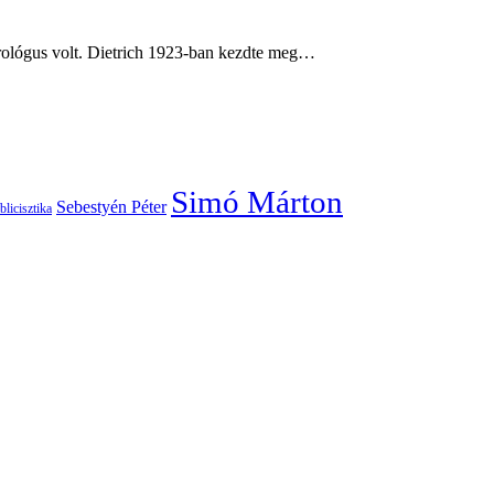
urológus volt. Dietrich 1923-ban kezdte meg…
Simó Márton
Sebestyén Péter
blicisztika