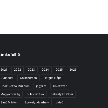
Címkefelhő
2021
2022
2023
2024
2025
2026
Budapest
Csíkszereda
Hargita Népe
Haáz Rezső Múzeum
jegyzet
Kolozsvár
Magyarország
publicisztika
Sebestyén Péter
Simó Márton
Székelyudvarhely
videó