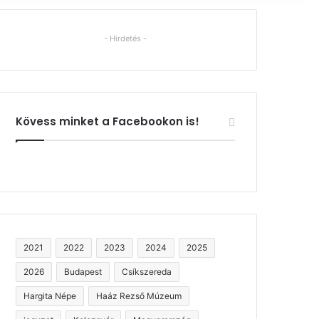
- Hirdetés -
Kövess minket a Facebookon is!
2021
2022
2023
2024
2025
2026
Budapest
Csíkszereda
Hargita Népe
Haáz Rezső Múzeum