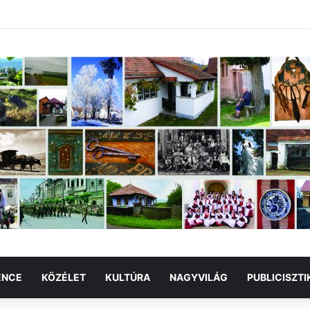
ENCE
KÖZÉLET
KULTÚRA
NAGYVILÁG
PUBLICISZTI