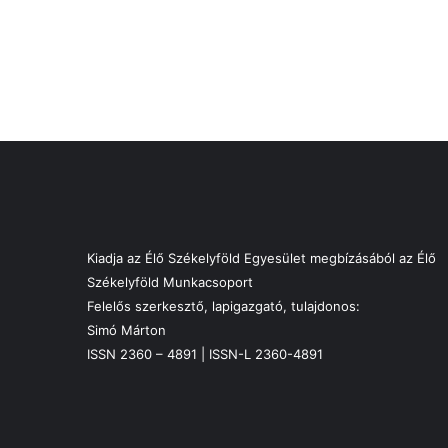
Kiadja az Élő Székelyföld Egyesület megbízásából az Élő
Székelyföld Munkacsoport
Felelős szerkesztő, lapigazgató, tulajdonos:
Simó Márton
ISSN 2360 – 4891 | ISSN-L 2360-4891