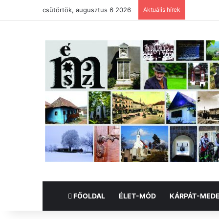
csütörtök, augusztus 6 2026
Aktuális hírek
FŐOLDAL
ÉLET-MÓD
KÁRPÁT-MED