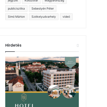
jegyzet
Kolozsvár
Magyarország
publicisztika
Sebestyén Péter
Simó Márton
Székelyudvarhely
videó
Hirdetés