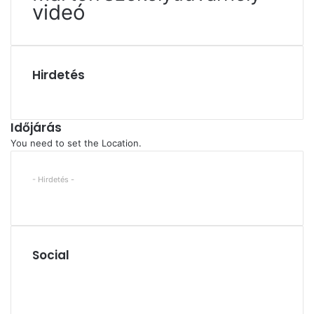
videó
Hirdetés
Időjárás
You need to set the Location.
- Hirdetés -
Social
Facebook
X
YouTube