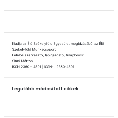
Kiadja az Élő Székelyföld Egyesület megbízásából az Élő
Székelyföld Munkacsoport
Felelős szerkesztő, lapigazgató, tulajdonos:
Simó Márton
ISSN 2360 – 4891 | ISSN-L 2360-4891
Legutóbb módosított cikkek