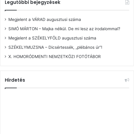
Legutóbbi bejegyzések
Megjelent a VÁRAD augusztusi száma
SIMÓ MÁRTON – Majka nélkül. De mi lesz az irodalommal?
Megjelent a SZÉKELYFÖLD augusztusi száma
SZÉKELYMUZSNA – Dicsértessék, „plébános úr”!
X. HOMORÓDMENTI NEMZETKÖZI FOTÓTÁBOR
Hirdetés