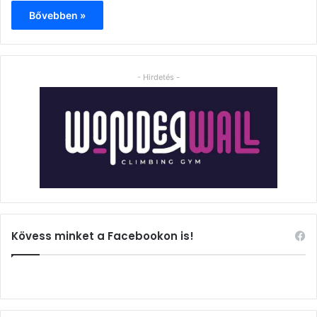
Bővebben »
- Hirdetés -
Kövess minket a Facebookon is!