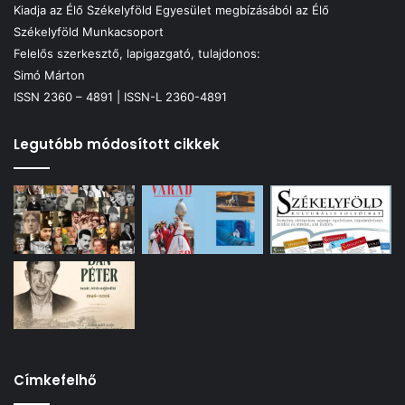
Kiadja az Élő Székelyföld Egyesület megbízásából az Élő
Székelyföld Munkacsoport
Felelős szerkesztő, lapigazgató, tulajdonos:
Simó Márton
ISSN 2360 – 4891 | ISSN-L 2360-4891
Legutóbb módosított cikkek
Címkefelhő