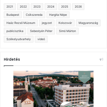
2021
2022
2023
2024
2025
2026
Budapest
Csíkszereda
Hargita Népe
Haáz Rezső Múzeum
jegyzet
Kolozsvár
Magyarország
publicisztika
Sebestyén Péter
Simó Márton
Székelyudvarhely
videó
Hirdetés