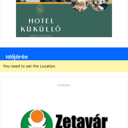
Időjárás
You need to set the Location.
- Hirdetés -