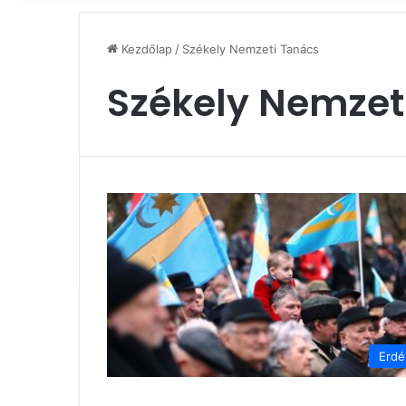
Kezdőlap
/
Székely Nemzeti Tanács
Székely Nemzet
Erdé