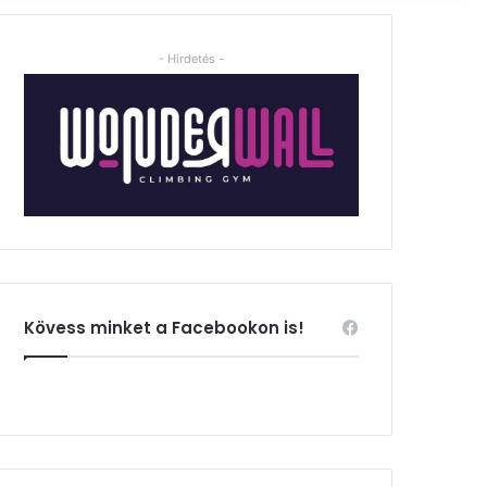
- Hirdetés -
Kövess minket a Facebookon is!