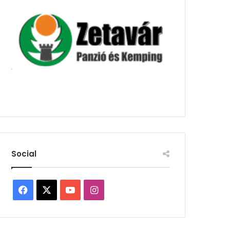
Social
Facebook
X
YouTube
Instagram