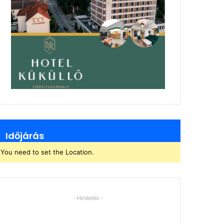
Időjárás
You need to set the Location.
- Hirdetés -