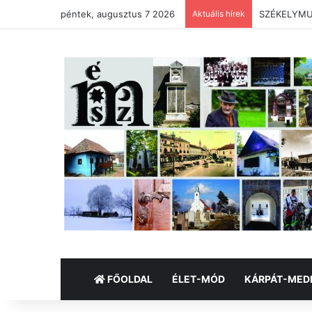
péntek, augusztus 7 2026
Aktuális hírek
SZÉKELYMUZ
FŐOLDAL
ÉLET-MÓD
KÁRPÁT-MED