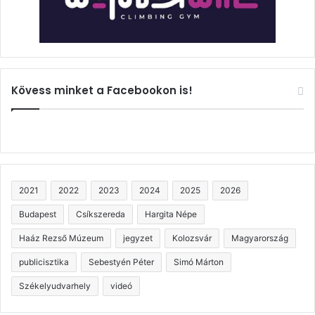
Kövess minket a Facebookon is!
2021
2022
2023
2024
2025
2026
Budapest
Csíkszereda
Hargita Népe
Haáz Rezső Múzeum
jegyzet
Kolozsvár
Magyarország
publicisztika
Sebestyén Péter
Simó Márton
Székelyudvarhely
videó