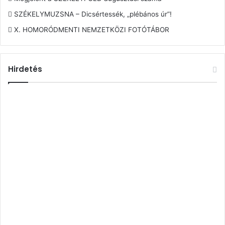
SZÉKELYMUZSNA – Dicsértessék, „plébános úr”!
X. HOMORÓDMENTI NEMZETKÖZI FOTÓTÁBOR
Hirdetés