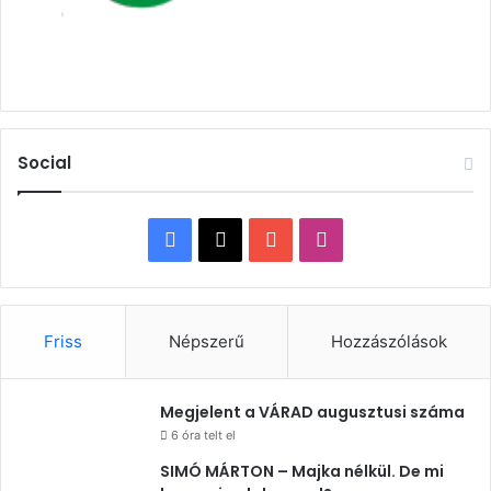
Social
Facebook
X
YouTube
Instagram
Friss
Népszerű
Hozzászólások
Megjelent a VÁRAD augusztusi száma
6 óra telt el
SIMÓ MÁRTON – Majka nélkül. De mi