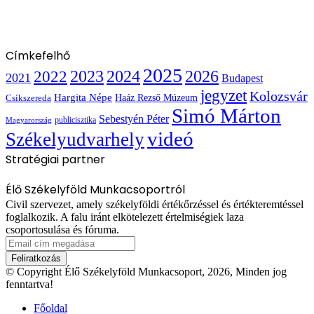
Címkefelhő
2025
2022
2023
2024
2026
2021
Budapest
jegyzet
Kolozsvár
Hargita Népe
Haáz Rezső Múzeum
Csíkszereda
Simó Márton
Sebestyén Péter
publicisztika
Magyarország
videó
Székelyudvarhely
Stratégiai partner
Élő Székelyföld Munkacsoportról
Civil szervezet, amely székelyföldi értékőrzéssel és értékteremtéssel
foglalkozik. A falu iránt elkötelezett értelmiségiek laza
csoportosulása és fóruma.
Email
cím
megadása
© Copyright Élő Székelyföld Munkacsoport, 2026, Minden jog
fenntartva!
Főoldal