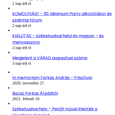
2 nap telt el
KOMOLYSÁG! – 30. Minimum Party alkotótábor és
szakmai fórum
2 nap telt el
KIÁLLÍTÁS – Székelyudvarhelyi és magyar – és
menyasszony
2 nap telt el
Megjelent a VÁRAD augusztusi száma
3 nap telt el
In memoriam Farkas András – Frissítve!
2020. november 27.
Búcsú Farkas Árpádtól
2021. február 10.
Székelyudvarhely – Petőfi művei ihlették a