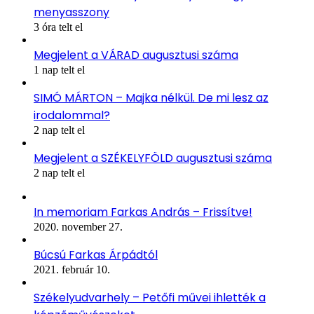
menyasszony
3 óra telt el
Megjelent a VÁRAD augusztusi száma
1 nap telt el
SIMÓ MÁRTON – Majka nélkül. De mi lesz az
irodalommal?
2 nap telt el
Megjelent a SZÉKELYFÖLD augusztusi száma
2 nap telt el
In memoriam Farkas András – Frissítve!
2020. november 27.
Búcsú Farkas Árpádtól
2021. február 10.
Székelyudvarhely – Petőfi művei ihlették a