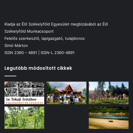
Kiadja az Élő Székelyföld Egyesület megbízásából az Élő
Székelyföld Munkacsoport
Felelős szerkesztő, lapigazgató, tulajdonos:
Simó Márton
ISSN 2360 – 4891 | ISSN-L 2360-4891
Legutóbb módosított cikkek