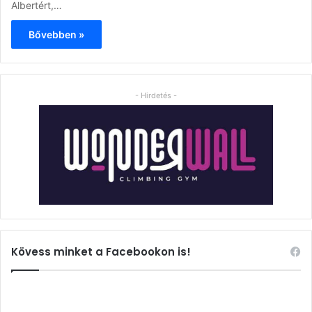
Albertért,…
Bővebben »
- Hirdetés -
Kövess minket a Facebookon is!