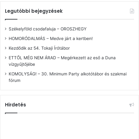
Legutóbbi bejegyzések
Székelyföld csodafaluja – OROSZHEGY
HOMORÓDALMÁS – Medve járt a kertben!
Kezdődik az 54. Tokaji Írótábor
ETTŐL MÉG NEM ÁRAD – Megérkezett az eső a Duna
vízgyűjtőjébe
KOMOLYSÁG! – 30. Minimum Party alkotótábor és szakmai
fórum
Hirdetés