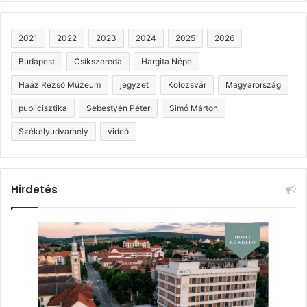
2021
2022
2023
2024
2025
2026
Budapest
Csíkszereda
Hargita Népe
Haáz Rezső Múzeum
jegyzet
Kolozsvár
Magyarország
publicisztika
Sebestyén Péter
Simó Márton
Székelyudvarhely
videó
Hirdetés