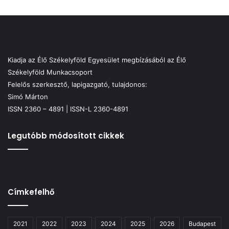
Kiadja az Élő Székelyföld Egyesület megbízásából az Élő
Székelyföld Munkacsoport
Felelős szerkesztő, lapigazgató, tulajdonos:
Simó Márton
ISSN 2360 – 4891 | ISSN-L 2360-4891
Legutóbb módosított cikkek
Címkefelhő
2021
2022
2023
2024
2025
2026
Budapest