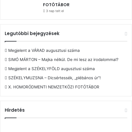
FOTÓTÁBOR
3 nap telt el
Legutóbbi bejegyzések
Megjelent a VÁRAD augusztusi száma
SIMÓ MÁRTON – Majka nélkül. De mi lesz az irodalommal?
Megjelent a SZÉKELYFÖLD augusztusi száma
SZÉKELYMUZSNA – Dicsértessék, „plébános úr”!
X. HOMORÓDMENTI NEMZETKÖZI FOTÓTÁBOR
Hirdetés