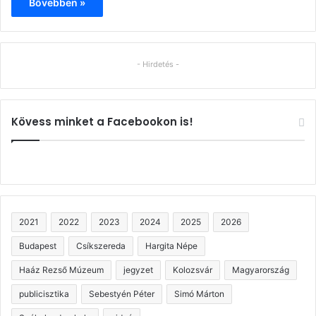
Bővebben »
- Hirdetés -
Kövess minket a Facebookon is!
2021
2022
2023
2024
2025
2026
Budapest
Csíkszereda
Hargita Népe
Haáz Rezső Múzeum
jegyzet
Kolozsvár
Magyarország
publicisztika
Sebestyén Péter
Simó Márton