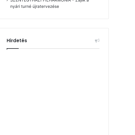
nyári turné újratervezése
Hirdetés