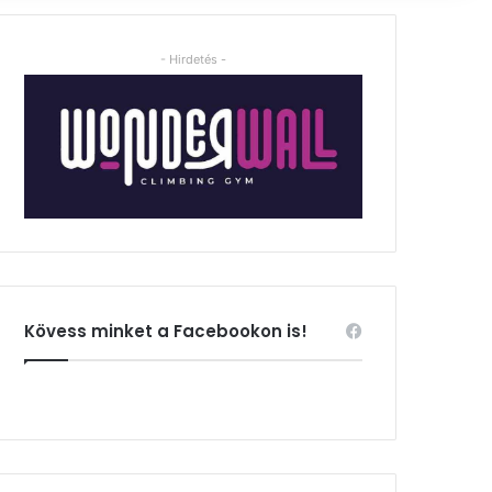
- Hirdetés -
Kövess minket a Facebookon is!