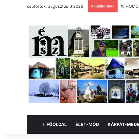
csütörtök, augusztus 6 2026
Aktuális hírek
X. HOMO
FŐOLDAL
ÉLET-MÓD
KÁRPÁT-MED