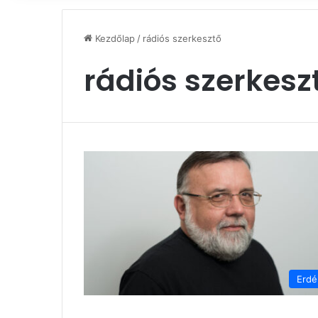
Kezdőlap
/
rádiós szerkesztő
rádiós szerkesz
Erdé