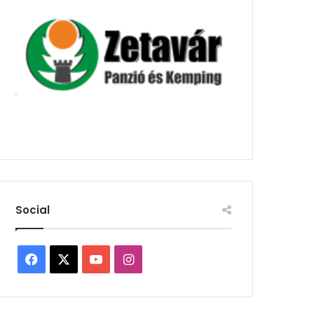
Social
Facebook
X
YouTube
Instagram