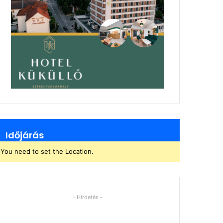
Időjárás
You need to set the Location.
- Hirdetés -