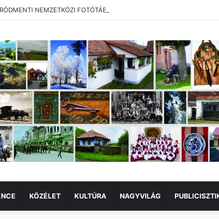
RÓDMENTI NEMZETKÖZI FOTÓTÁBOR
ENCE
KÖZÉLET
KULTÚRA
NAGYVILÁG
PUBLICISZTI