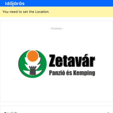
Időjárás
You need to set the Location.
- Hirdetés -