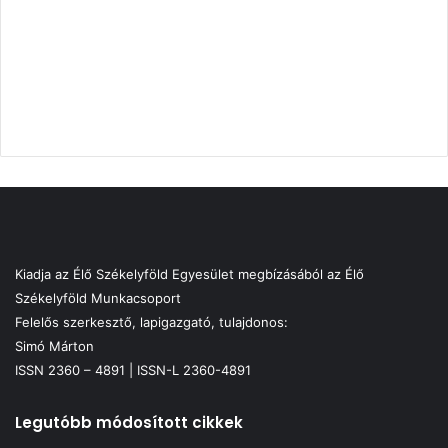
Kiadja az Élő Székelyföld Egyesület megbízásából az Élő
Székelyföld Munkacsoport
Felelős szerkesztő, lapigazgató, tulajdonos:
Simó Márton
ISSN 2360 – 4891 | ISSN-L 2360-4891
Legutóbb módosított cikkek