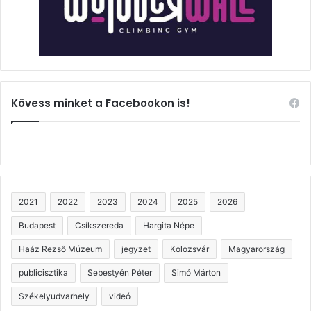
Kövess minket a Facebookon is!
2021
2022
2023
2024
2025
2026
Budapest
Csíkszereda
Hargita Népe
Haáz Rezső Múzeum
jegyzet
Kolozsvár
Magyarország
publicisztika
Sebestyén Péter
Simó Márton
Székelyudvarhely
videó