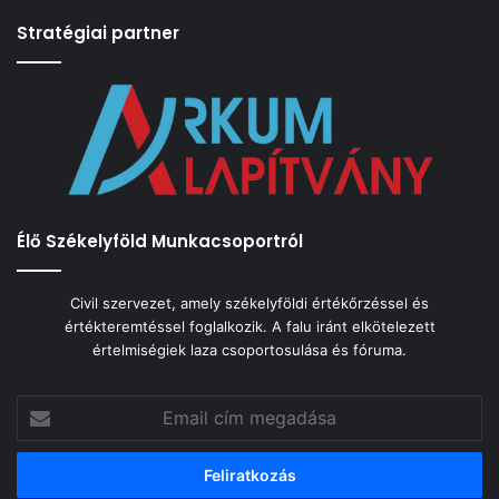
Stratégiai partner
Élő Székelyföld Munkacsoportról
Civil szervezet, amely székelyföldi értékőrzéssel és
értékteremtéssel foglalkozik. A falu iránt elkötelezett
értelmiségiek laza csoportosulása és fóruma.
Email
cím
megadása