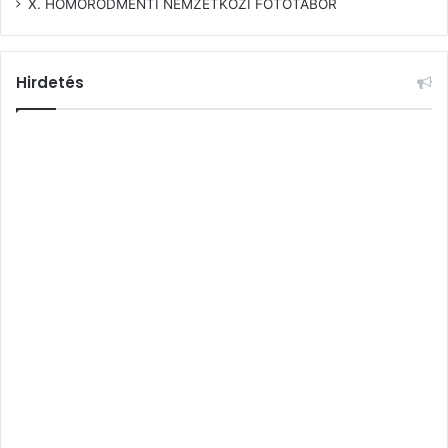
X. HOMORÓDMENTI NEMZETKÖZI FOTÓTÁBOR
Hirdetés