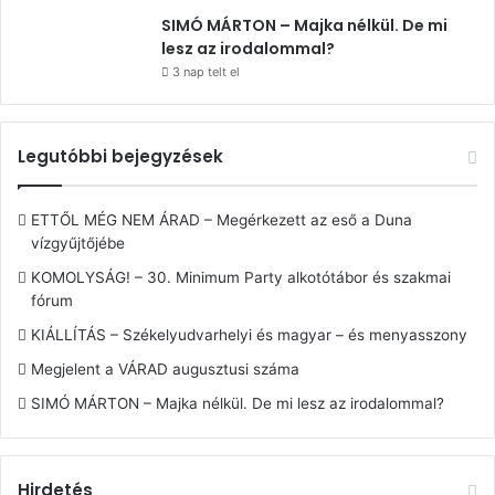
SIMÓ MÁRTON – Majka nélkül. De mi
lesz az irodalommal?
3 nap telt el
Legutóbbi bejegyzések
ETTŐL MÉG NEM ÁRAD – Megérkezett az eső a Duna
vízgyűjtőjébe
KOMOLYSÁG! – 30. Minimum Party alkotótábor és szakmai
fórum
KIÁLLÍTÁS – Székelyudvarhelyi és magyar – és menyasszony
Megjelent a VÁRAD augusztusi száma
SIMÓ MÁRTON – Majka nélkül. De mi lesz az irodalommal?
Hirdetés