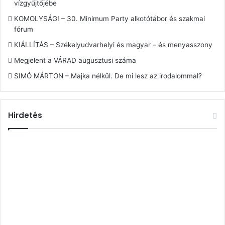
vízgyűjtőjébe
KOMOLYSÁG! – 30. Minimum Party alkotótábor és szakmai
fórum
KIÁLLÍTÁS – Székelyudvarhelyi és magyar – és menyasszony
Megjelent a VÁRAD augusztusi száma
SIMÓ MÁRTON – Majka nélkül. De mi lesz az irodalommal?
Hirdetés