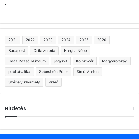
2021
2022
2023
2024
2025
2026
Budapest
Csíkszereda
Hargita Népe
Haáz Rezső Múzeum
jegyzet
Kolozsvár
Magyarország
publicisztika
Sebestyén Péter
Simó Márton
Székelyudvarhely
videó
Hirdetés