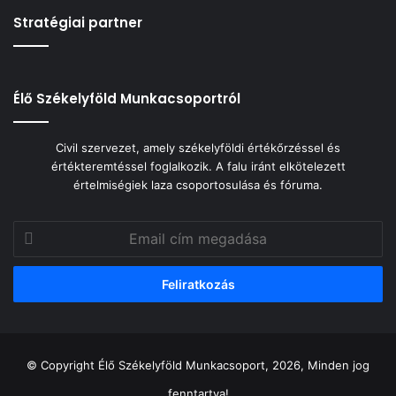
Stratégiai partner
Élő Székelyföld Munkacsoportról
Civil szervezet, amely székelyföldi értékőrzéssel és
értékteremtéssel foglalkozik. A falu iránt elkötelezett
értelmiségiek laza csoportosulása és fóruma.
Email
cím
megadása
© Copyright Élő Székelyföld Munkacsoport, 2026, Minden jog
fenntartva!