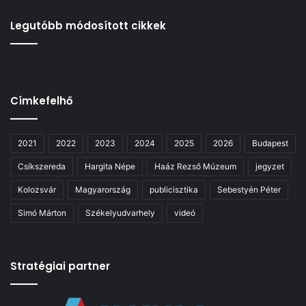
Legutóbb módosított cikkek
Címkefelhő
2021
2022
2023
2024
2025
2026
Budapest
Csíkszereda
Hargita Népe
Haáz Rezső Múzeum
jegyzet
Kolozsvár
Magyarország
publicisztika
Sebestyén Péter
Simó Márton
Székelyudvarhely
videó
Stratégiai partner