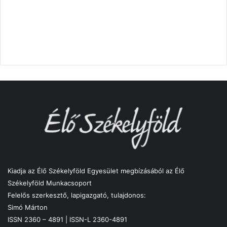
Kiadja az Élő Székelyföld Egyesület megbízásából az Élő
Székelyföld Munkacsoport
Felelős szerkesztő, lapigazgató, tulajdonos:
Simó Márton
ISSN 2360 – 4891 | ISSN-L 2360-4891