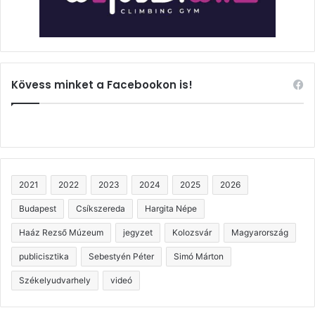
Kövess minket a Facebookon is!
2021
2022
2023
2024
2025
2026
Budapest
Csíkszereda
Hargita Népe
Haáz Rezső Múzeum
jegyzet
Kolozsvár
Magyarország
publicisztika
Sebestyén Péter
Simó Márton
Székelyudvarhely
videó