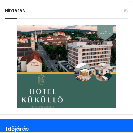
Hirdetés
Időjárás