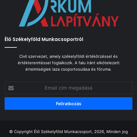
Élő Székelyföld Munkacsoportról
Civil szervezet, amely székelyföldi értékőrzéssel és
értékteremtéssel foglalkozik. A falu iránt elkötelezett
értelmiségiek laza csoportosulása és fóruma.
Email
cím
megadása
© Copyright Élő Székelyföld Munkacsoport, 2026, Minden jog