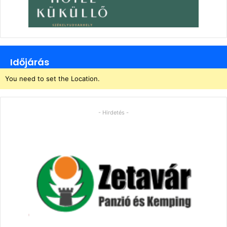
Időjárás
You need to set the Location.
- Hirdetés -