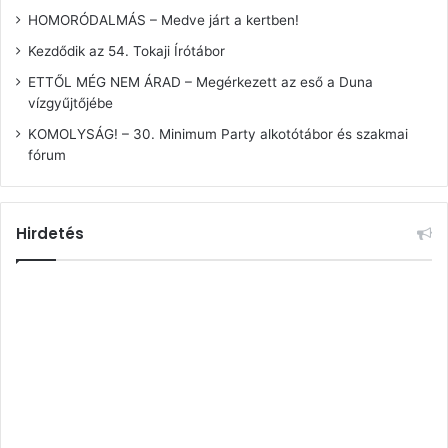
HOMORÓDALMÁS – Medve járt a kertben!
Kezdődik az 54. Tokaji Írótábor
ETTŐL MÉG NEM ÁRAD – Megérkezett az eső a Duna
vízgyűjtőjébe
KOMOLYSÁG! – 30. Minimum Party alkotótábor és szakmai
fórum
Hirdetés