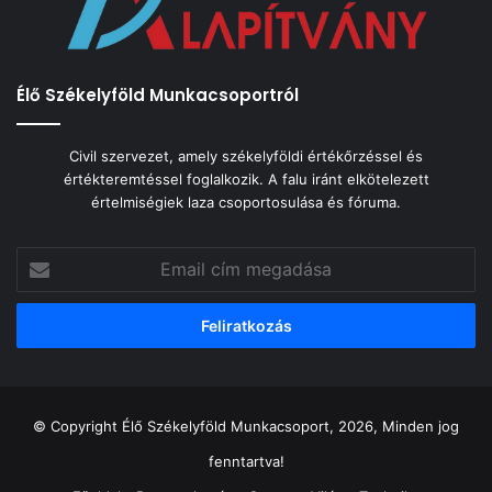
Élő Székelyföld Munkacsoportról
Civil szervezet, amely székelyföldi értékőrzéssel és
értékteremtéssel foglalkozik. A falu iránt elkötelezett
értelmiségiek laza csoportosulása és fóruma.
Email
cím
megadása
© Copyright Élő Székelyföld Munkacsoport, 2026, Minden jog
fenntartva!