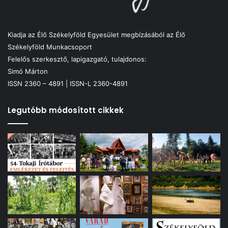
Kiadja az Élő Székelyföld Egyesület megbízásából az Élő
Székelyföld Munkacsoport
Felelős szerkesztő, lapigazgató, tulajdonos:
Simó Márton
ISSN 2360 – 4891 | ISSN-L 2360-4891
Legutóbb módosított cikkek