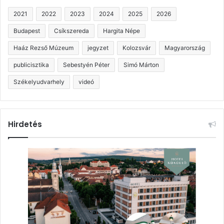
2021
2022
2023
2024
2025
2026
Budapest
Csíkszereda
Hargita Népe
Haáz Rezső Múzeum
jegyzet
Kolozsvár
Magyarország
publicisztika
Sebestyén Péter
Simó Márton
Székelyudvarhely
videó
Hirdetés