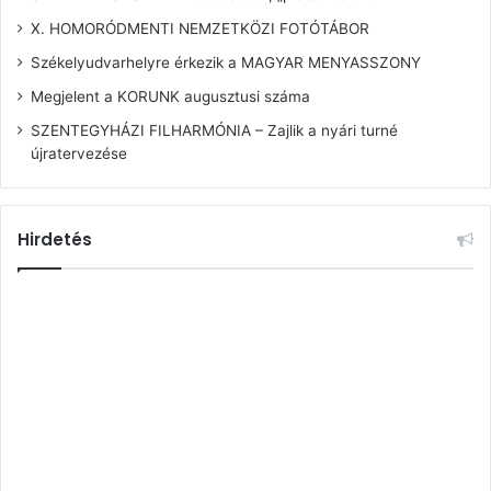
X. HOMORÓDMENTI NEMZETKÖZI FOTÓTÁBOR
Székelyudvarhelyre érkezik a MAGYAR MENYASSZONY
Megjelent a KORUNK augusztusi száma
SZENTEGYHÁZI FILHARMÓNIA – Zajlik a nyári turné
újratervezése
Hirdetés