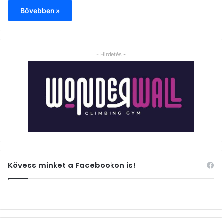
Bővebben »
- Hirdetés -
Kövess minket a Facebookon is!