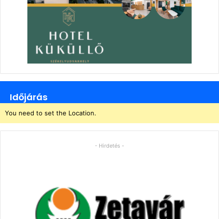
Időjárás
You need to set the Location.
- Hirdetés -