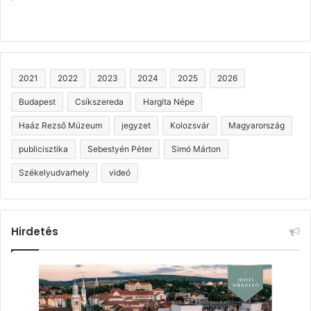
2021
2022
2023
2024
2025
2026
Budapest
Csíkszereda
Hargita Népe
Haáz Rezső Múzeum
jegyzet
Kolozsvár
Magyarország
publicisztika
Sebestyén Péter
Simó Márton
Székelyudvarhely
videó
Hirdetés