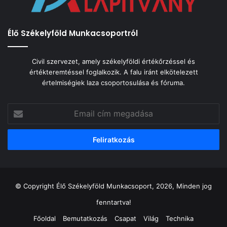
Élő Székelyföld Munkacsoportról
Civil szervezet, amely székelyföldi értékőrzéssel és
értékteremtéssel foglalkozik. A falu iránt elkötelezett
értelmiségiek laza csoportosulása és fóruma.
Email
cím
megadása
© Copyright Élő Székelyföld Munkacsoport, 2026, Minden jog
fenntartva!
Főoldal
Bemutatkozás
Csapat
Világ
Technika