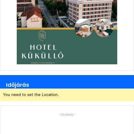
Időjárás
You need to set the Location.
- Hirdetés -