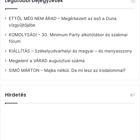
Legutóbbi bejegyzések
ETTŐL MÉG NEM ÁRAD – Megérkezett az eső a Duna
vízgyűjtőjébe
KOMOLYSÁG! – 30. Minimum Party alkotótábor és szakmai
fórum
KIÁLLÍTÁS – Székelyudvarhelyi és magyar – és menyasszony
Megjelent a VÁRAD augusztusi száma
SIMÓ MÁRTON – Majka nélkül. De mi lesz az irodalommal?
Hirdetés