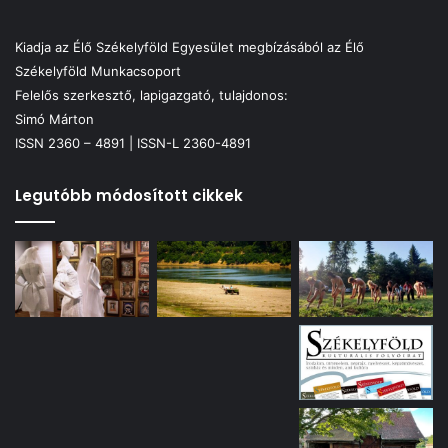
Kiadja az Élő Székelyföld Egyesület megbízásából az Élő
Székelyföld Munkacsoport
Felelős szerkesztő, lapigazgató, tulajdonos:
Simó Márton
ISSN 2360 – 4891 | ISSN-L 2360-4891
Legutóbb módosított cikkek