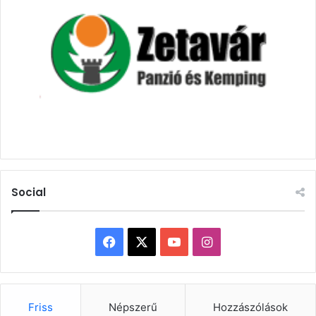
Social
Facebook
X
YouTube
Instagram
Friss
Népszerű
Hozzászólások