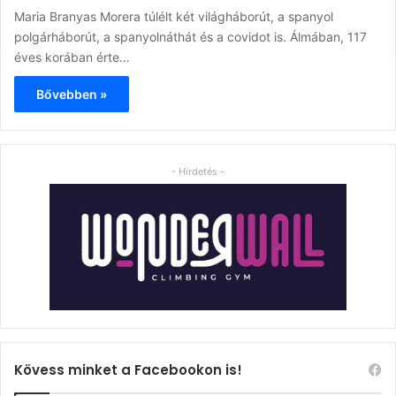
Maria Branyas Morera túlélt két világháborút, a spanyol
polgárháborút, a spanyolnáthát és a covidot is. Álmában, 117
éves korában érte…
Bővebben »
- Hirdetés -
Kövess minket a Facebookon is!