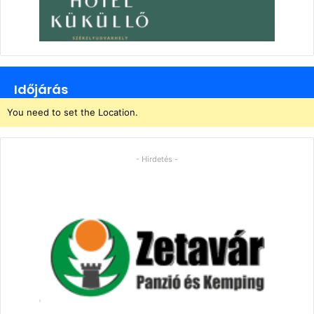
Időjárás
You need to set the Location.
- Hirdetés -