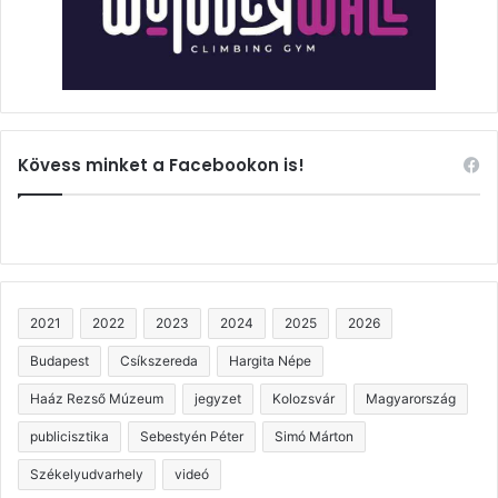
Kövess minket a Facebookon is!
2021
2022
2023
2024
2025
2026
Budapest
Csíkszereda
Hargita Népe
Haáz Rezső Múzeum
jegyzet
Kolozsvár
Magyarország
publicisztika
Sebestyén Péter
Simó Márton
Székelyudvarhely
videó