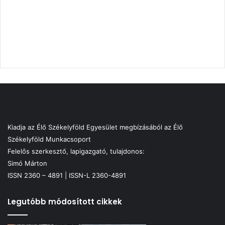
Kiadja az Élő Székelyföld Egyesület megbízásából az Élő
Székelyföld Munkacsoport
Felelős szerkesztő, lapigazgató, tulajdonos:
Simó Márton
ISSN 2360 – 4891 | ISSN-L 2360-4891
Legutóbb módosított cikkek