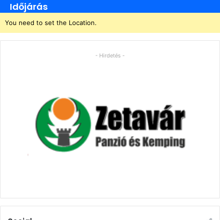
Időjárás
You need to set the Location.
- Hirdetés -