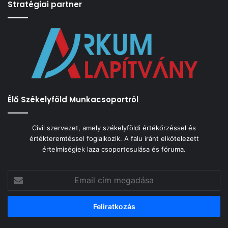
Stratégiai partner
Élő Székelyföld Munkacsoportról
Civil szervezet, amely székelyföldi értékőrzéssel és
értékteremtéssel foglalkozik. A falu iránt elkötelezett
értelmiségiek laza csoportosulása és fóruma.
Email
cím
megadása