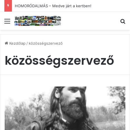
HOMORÓDALMÁS – Medve járt a kertben!
Menü
Ke
Kezdőlap
/
közösségszervező
közösségszervező