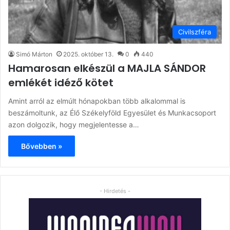
Civilszféra
Simó Márton
2025. október 13.
0
440
Hamarosan elkészül a MAJLA SÁNDOR
emlékét idéző kötet
Amint arról az elmúlt hónapokban több alkalommal is
beszámoltunk, az Élő Székelyföld Egyesület és Munkacsoport
azon dolgozik, hogy megjelentesse a…
Bővebben »
- Hirdetés -