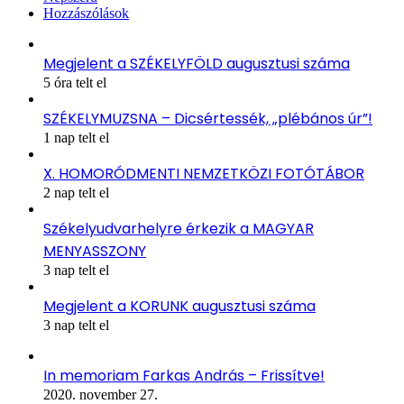
Hozzászólások
Megjelent a SZÉKELYFÖLD augusztusi száma
5 óra telt el
SZÉKELYMUZSNA – Dicsértessék, „plébános úr”!
1 nap telt el
X. HOMORÓDMENTI NEMZETKÖZI FOTÓTÁBOR
2 nap telt el
Székelyudvarhelyre érkezik a MAGYAR
MENYASSZONY
3 nap telt el
Megjelent a KORUNK augusztusi száma
3 nap telt el
In memoriam Farkas András – Frissítve!
2020. november 27.