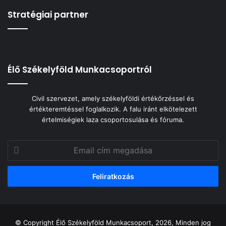
Stratégiai partner
Élő Székelyföld Munkacsoportról
Civil szervezet, amely székelyföldi értékőrzéssel és
értékteremtéssel foglalkozik. A falu iránt elkötelezett
értelmiségiek laza csoportosulása és fóruma.
Email
cím
megadása
© Copyright Élő Székelyföld Munkacsoport, 2026, Minden jog