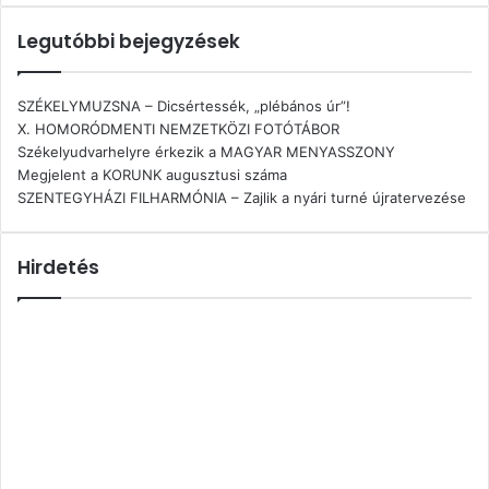
Legutóbbi bejegyzések
SZÉKELYMUZSNA – Dicsértessék, „plébános úr”!
X. HOMORÓDMENTI NEMZETKÖZI FOTÓTÁBOR
Székelyudvarhelyre érkezik a MAGYAR MENYASSZONY
Megjelent a KORUNK augusztusi száma
SZENTEGYHÁZI FILHARMÓNIA – Zajlik a nyári turné újratervezése
Hirdetés