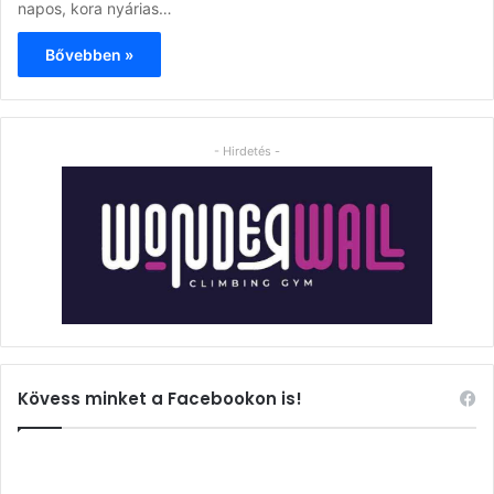
napos, kora nyárias…
Bővebben »
- Hirdetés -
Kövess minket a Facebookon is!