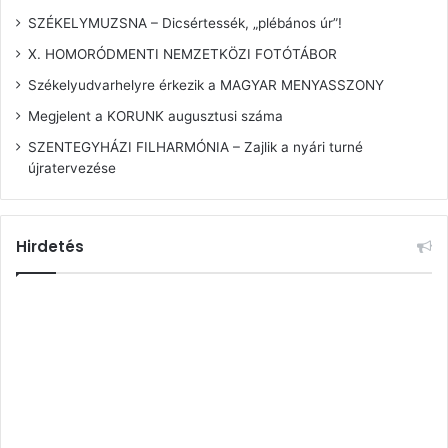
SZÉKELYMUZSNA – Dicsértessék, „plébános úr”!
X. HOMORÓDMENTI NEMZETKÖZI FOTÓTÁBOR
Székelyudvarhelyre érkezik a MAGYAR MENYASSZONY
Megjelent a KORUNK augusztusi száma
SZENTEGYHÁZI FILHARMÓNIA – Zajlik a nyári turné
újratervezése
Hirdetés