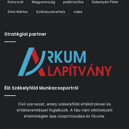
Kolozsvár
Magyarország
publicisztika
Sebestyén Péter
Simó Márton
Székelyudvarhely
videó
Stratégiai partner
Élő Székelyföld Munkacsoportról
Civil szervezet, amely székelyföldi értékőrzéssel és
értékteremtéssel foglalkozik. A falu iránt elkötelezett
értelmiségiek laza csoportosulása és fóruma.