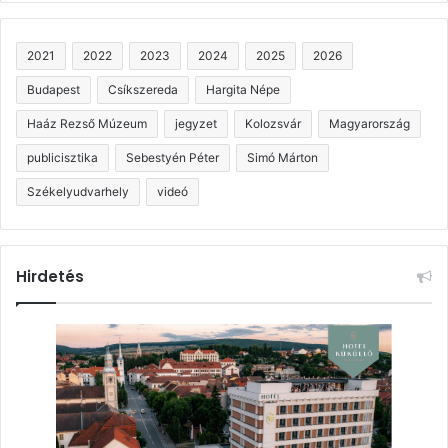
2021
2022
2023
2024
2025
2026
Budapest
Csíkszereda
Hargita Népe
Haáz Rezső Múzeum
jegyzet
Kolozsvár
Magyarország
publicisztika
Sebestyén Péter
Simó Márton
Székelyudvarhely
videó
Hirdetés