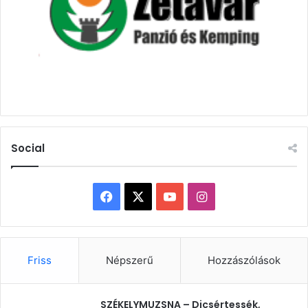
Social
Facebook
X
YouTube
Instagram
Friss
Népszerű
Hozzászólások
SZÉKELYMUZSNA – Dicsértessék,