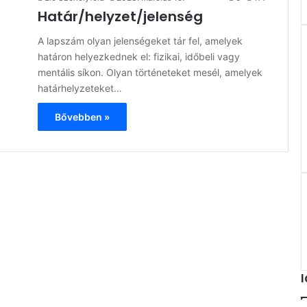
Határ/helyzet/jelenség
A lapszám olyan jelenségeket tár fel, amelyek
határon helyezkednek el: fizikai, időbeli vagy
mentális síkon. Olyan történeteket mesél, amelyek
határhelyzeteket…
Bővebben »