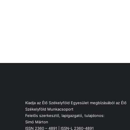
Kiadja az Élő Székelyföld Egyesület megbízásából az Élő
Székelyföld Munkacsoport
Felelős szerkesztő, lapigazgató, tulajdonos:
Simó Márton
ISSN 2360 – 4891 | ISSN-L 2360-4891