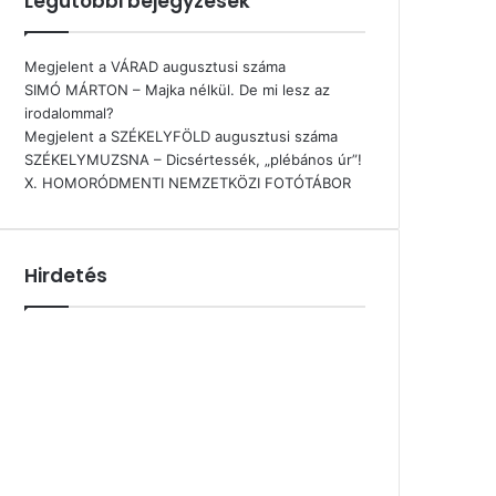
Legutóbbi bejegyzések
Megjelent a VÁRAD augusztusi száma
SIMÓ MÁRTON – Majka nélkül. De mi lesz az
irodalommal?
Megjelent a SZÉKELYFÖLD augusztusi száma
SZÉKELYMUZSNA – Dicsértessék, „plébános úr”!
X. HOMORÓDMENTI NEMZETKÖZI FOTÓTÁBOR
Hirdetés