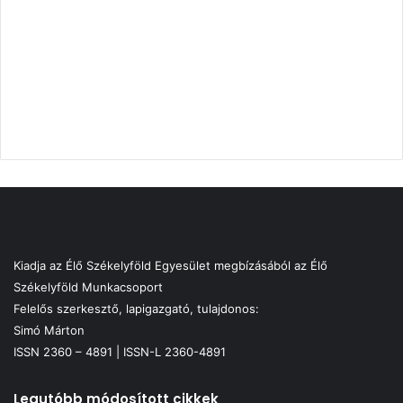
Kiadja az Élő Székelyföld Egyesület megbízásából az Élő
Székelyföld Munkacsoport
Felelős szerkesztő, lapigazgató, tulajdonos:
Simó Márton
ISSN 2360 – 4891 | ISSN-L 2360-4891
Legutóbb módosított cikkek