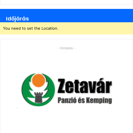
Időjárás
You need to set the Location.
- Hirdetés -