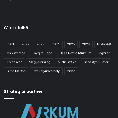
Címkefelhő
2021
2022
2023
2024
2025
2026
Budapest
Csíkszereda
Hargita Népe
Haáz Rezső Múzeum
jegyzet
Kolozsvár
Magyarország
publicisztika
Sebestyén Péter
Simó Márton
Székelyudvarhely
videó
Stratégiai partner