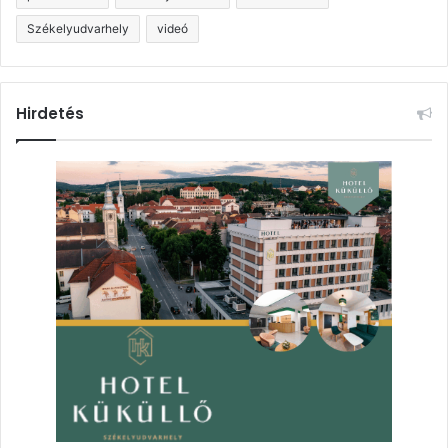
Székelyudvarhely
videó
Hirdetés