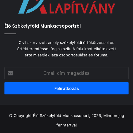
Élő Székelyföld Munkacsoportról
Civil szervezet, amely székelyföldi értékőrzéssel és
értékteremtéssel foglalkozik. A falu iránt elkötelezett
értelmiségiek laza csoportosulása és fóruma.
Email
cím
megadása
© Copyright Élő Székelyföld Munkacsoport, 2026, Minden jog
fenntartva!