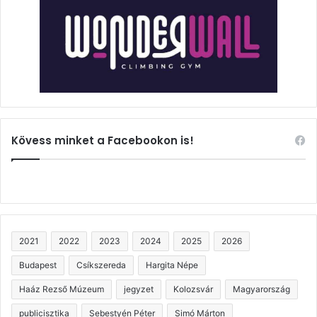
Kövess minket a Facebookon is!
2021
2022
2023
2024
2025
2026
Budapest
Csíkszereda
Hargita Népe
Haáz Rezső Múzeum
jegyzet
Kolozsvár
Magyarország
publicisztika
Sebestyén Péter
Simó Márton