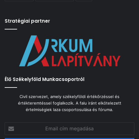
Stratégiai partner
Élő Székelyföld Munkacsoportról
Civil szervezet, amely székelyföldi értékőrzéssel és
értékteremtéssel foglalkozik. A falu iránt elkötelezett
értelmiségiek laza csoportosulása és fóruma.
Email
cím
megadása