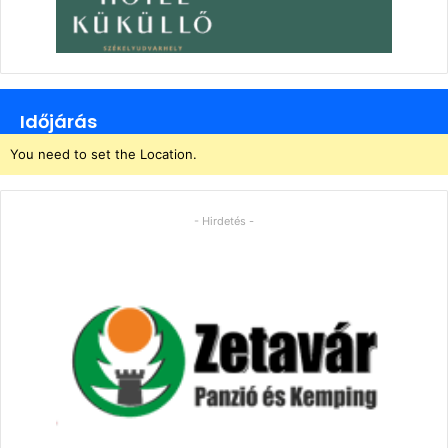
Időjárás
You need to set the Location.
- Hirdetés -