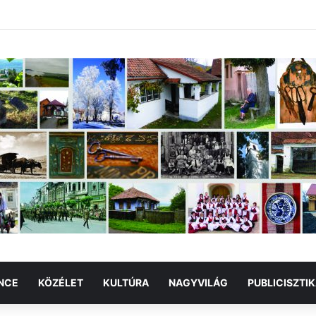
NCE
KÖZÉLET
KULTÚRA
NAGYVILÁG
PUBLICISZTI