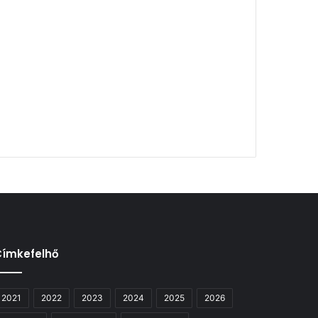
Címkefelhő
2021
2022
2023
2024
2025
2026