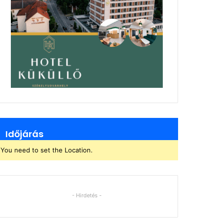
Időjárás
You need to set the Location.
- Hirdetés -