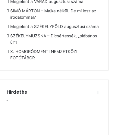
Megjelent a VÁRAD augusztusi száma
SIMÓ MÁRTON – Majka nélkül. De mi lesz az
irodalommal?
Megjelent a SZÉKELYFÖLD augusztusi száma
SZÉKELYMUZSNA – Dicsértessék, „plébános
úr”!
X. HOMORÓDMENTI NEMZETKÖZI
FOTÓTÁBOR
Hirdetés