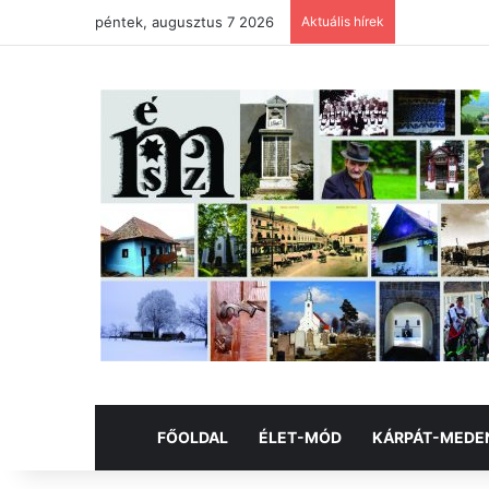
péntek, augusztus 7 2026
Aktuális hírek
FŐOLDAL
ÉLET-MÓD
KÁRPÁT-MEDE