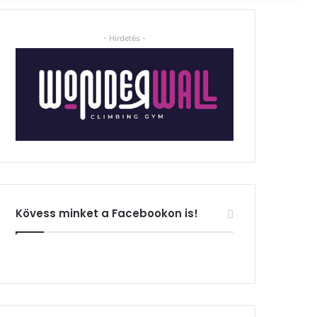
- Hirdetés -
Kövess minket a Facebookon is!