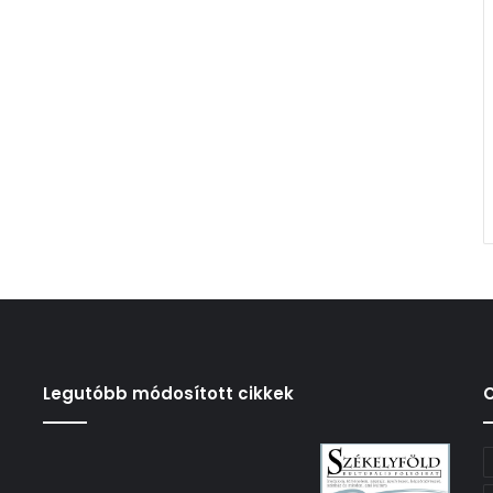
Legutóbb módosított cikkek