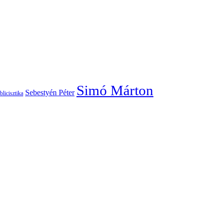
Simó Márton
Sebestyén Péter
blicisztika